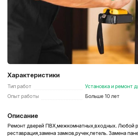
Характеристики
Тип работ
Установка и ремонт 
Опыт работы
Больше 10 лет
Описание
Ремонт дверей ПВХ,межкомнатных,входных. Любой р
реставрация,замена замков,ручек,петель. Замена па