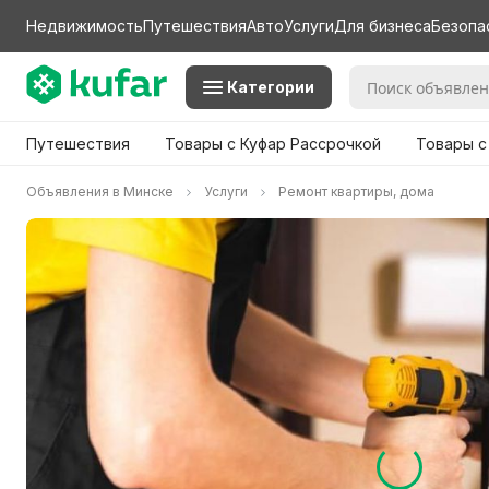
Недвижимость
Путешествия
Авто
Услуги
Для бизнеса
Безопа
Категории
Путешествия
Товары с Куфар Рассрочкой
Товары с
Объявления в Минске
Услуги
Ремонт квартиры, дома