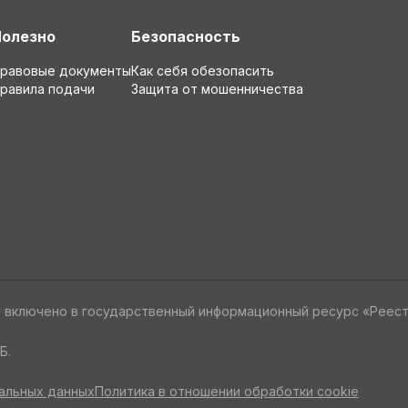
Полезно
Безопасность
равовые документы
Как себя обезопасить
равила подачи
Защита от мошенничества
» включено в государственный информационный ресурс «Реес
Б.
альных данных
Политика в отношении обработки cookie