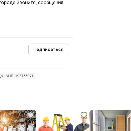
игороде Звоните, сообщения
Подписаться
др
УНП: 193756071