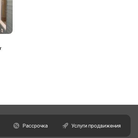
т
Рассрочка
Услуги продвижения