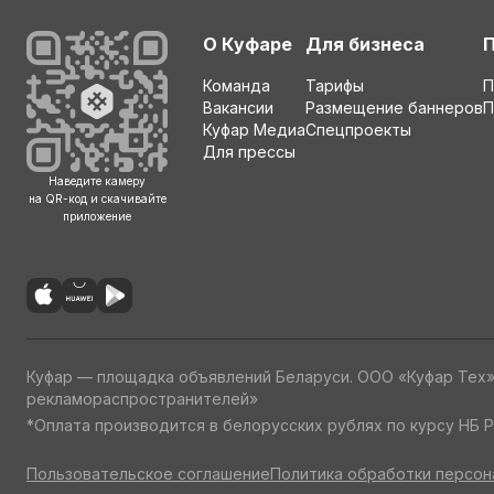
О Куфаре
Для бизнеса
Команда
Тарифы
П
Вакансии
Размещение баннеров
П
Куфар Медиа
Спецпроекты
Для прессы
Наведите камеру
на QR-код и скачивайте
приложение
Куфар — площадка объявлений Беларуси. ООО «Куфар Тех
рекламораспространителей»
*Оплата производится в белорусских рублях по курсу НБ Р
Пользовательское соглашение
Политика обработки персон