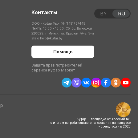
Контакты
BY
RU
ООО «Куфар Тех», УНП 191767445
Пн-Пт: 10:00 – 18:00; Сб, Вс: Выходной
220029, г. Минск, ул. Красная 7А-2, 3-й
этаж
help@kufar.by
Помощь
Защита прав потребителей
сервиса Куфар Маркет
тр
Куфар — площадка объявлений №1
по итогам потребительского голосования на конкурсе
«Бренд года» в 2023