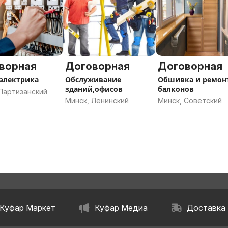
ворная
Договорная
Договорная
 электрика
Обслуживание
Обшивка и ремон
зданий,офисов
балконов
Партизанский
Минск, Ленинский
Минск, Советский
Куфар Маркет
Куфар Медиа
Доставка