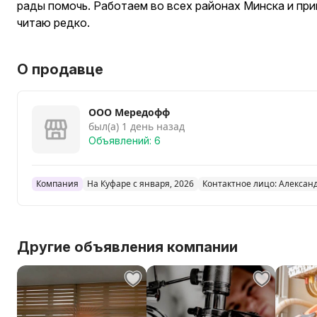
рады помочь. Работаем во всех районах Минска и пр
читаю редко.
О продавце
ООО Мередофф
был(а) 1 день назад
Объявлений: 6
Компания
На Куфаре с января, 2026
Контактное лицо: Алексан
Другие объявления компании