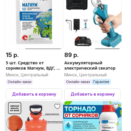
15 р.
89 р.
5 шт. Средство от
Аккумуляторный
сорняков Магнум, ВДГ, 5
электрический секатор
шт по 2 гр
Минск, Центральный
Минск, Центральный
Онлайн-заказ
Онлайн-заказ
Гарантия
Добавить в корзину
Добавить в корзину