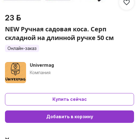
23 р.
NEW Ручная садовая коса. Серп
складной на длинной ручке 50 см
Онлайн-заказ
Univermag
Компания
Купить сейчас
Добавить в корзину