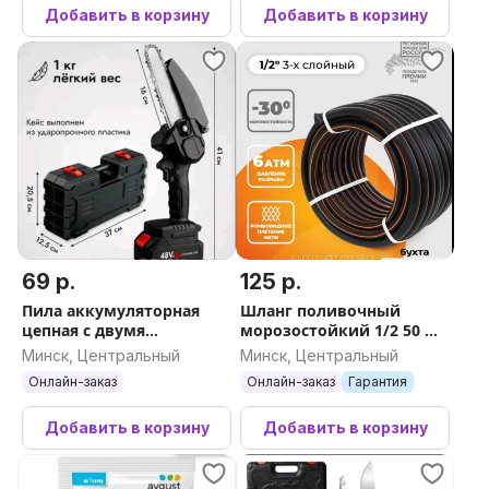
Добавить в корзину
Добавить в корзину
69 р.
125 р.
Пила аккумуляторная
Шланг поливочный
цепная с двумя
морозостойкий 1/2 50 м
аккумуляторами
Жук Оптима 3-х слойный
Минск, Центральный
Минск, Центральный
Онлайн-заказ
Онлайн-заказ
Гарантия
Добавить в корзину
Добавить в корзину