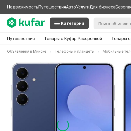
Недвижимость
Путешествия
Авто
Услуги
Для бизнеса
Безопа
Категории
Путешествия
Товары с Куфар Рассрочкой
Товары с
Объявления в Минске
Телефоны и планшеты
Мобильные те