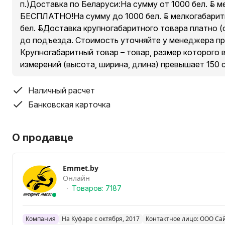
п.)Доставка по Беларуси:На сумму от 1000 бел. руб. 
БЕСПЛАТНО!На сумму до 1000 бел. руб. мелкогабарит
бел. руб.Доставка крупногабаритного товара платно (о
до подъезда. Стоимость уточняйте у менеджера пр
Крупногабаритный товар – товар, размер которого 
измерений (высота, ширина, длина) превышает 150 
Наличный расчет
Банковская карточка
О продавце
Emmet.by
Онлайн
Товаров: 7187
Компания
На Куфаре с октября, 2017
Контактное лицо: ООО Са