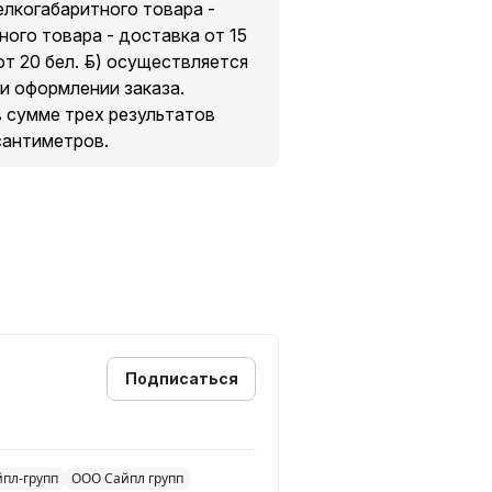
мелкогабаритного товара -
ного товара - доставка от 15
т 20 бел. руб.) осуществляется
и оформлении заказа.
в сумме трех результатов
сантиметров.
Подписаться
йпл-групп
ООО Сайпл групп