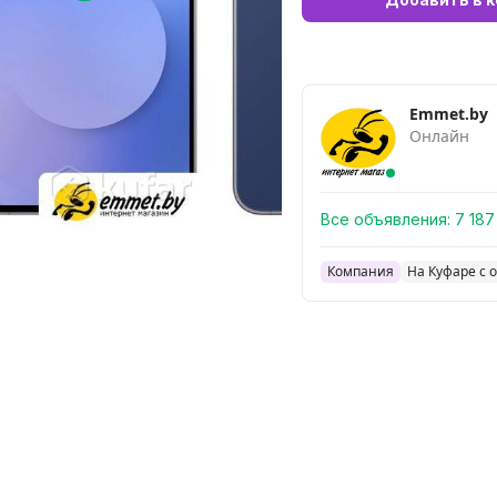
Emmet.by
Онлайн
Все объявления:
7 187
Компания
На Куфаре с о