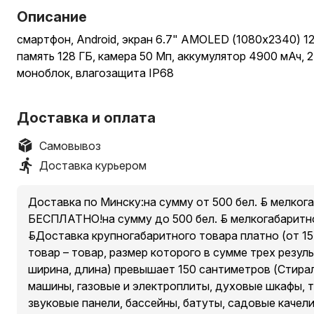
Описание
смартфон, Android, экран 6.7" AMOLED (1080x2340) 12
память 128 ГБ, камера 50 Мп, аккумулятор 4900 мАч, 
моноблок, влагозащита IP68
Доставка и оплата
Самовывоз
Доставка курьером
Доставка по Минску:на сумму от 500 бел. руб. мелког
БЕСПЛАТНО!на сумму до 500 бел. руб. мелкогабаритно
руб.Доставка крупногабаритного товара платно (от 15 
товар – товар, размер которого в сумме трех резул
ширина, длина) превышает 150 сантиметров (Стира
машины, газовые и электроплиты, духовые шкафы, 
звуковые панели, бассейны, батуты, садовые качели