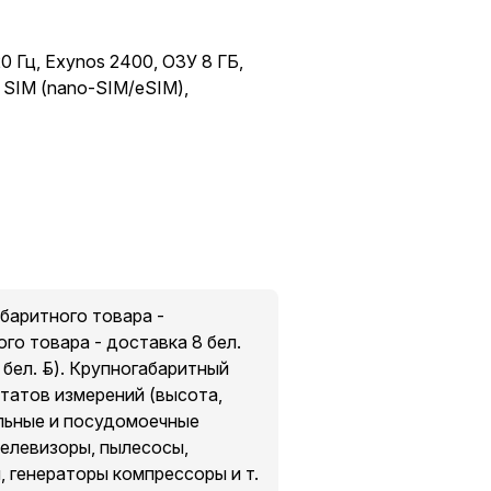
0 Гц, Exynos 2400, ОЗУ 8 ГБ,
2 SIM (nano-SIM/eSIM),
абаритного товара -
го товара - доставка 8 бел.
бел. руб.). Крупногабаритный
ьтатов измерений (высота,
льные и посудомоечные
телевизоры, пылесосы,
, генераторы компрессоры и т.