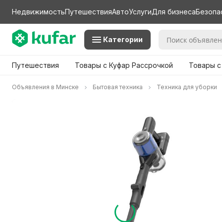
Недвижимость
Путешествия
Авто
Услуги
Для бизнеса
Безопа
Категории
Путешествия
Товары с Куфар Рассрочкой
Товары с
Объявления в Минске
Бытовая техника
Техника для уборки