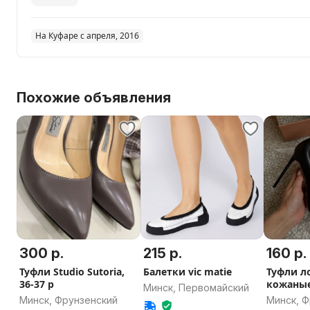
На Куфаре с апреля, 2016
Похожие объявления
300 р.
215 р.
160 р.
Туфли Studio Sutoria,
Балетки vic matie
Туфли л
36-37 р
кожаны
Минск, Первомайский
Минск, Фрунзенский
Минск, 