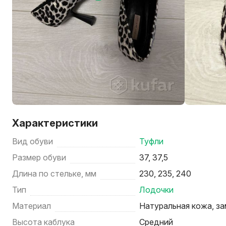
Характеристики
Вид обуви
Туфли
Размер обуви
37, 37,5
Длина по стельке, мм
230, 235, 240
Тип
Лодочки
Материал
Натуральная кожа, з
Высота каблука
Средний