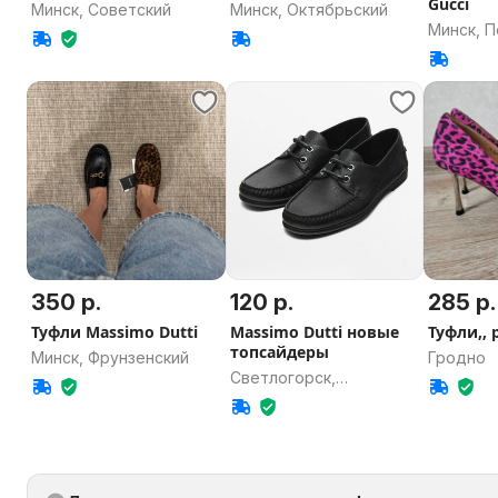
Gucci
Минск, Советский
Минск, Октябрьский
Минск, 
350 р.
120 р.
285 р.
Туфли Massimo Dutti
Massimo Dutti новые
Туфли,, р
топсайдеры
Минск, Фрунзенский
Гродно
Светлогорск,
Гомельская область