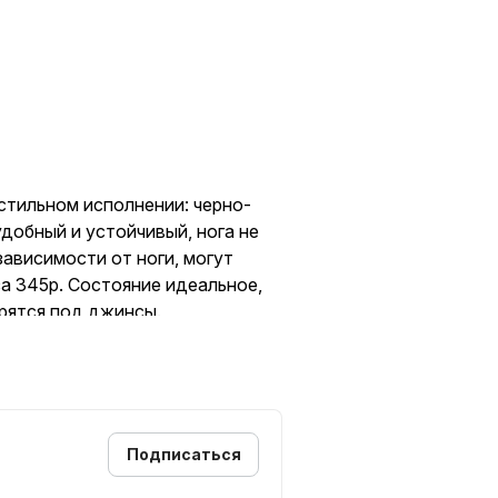
 стильном исполнении: черно-
удобный и устойчивый, нога не
зависимости от ноги, могут
за 345р. Состояние идеальное,
трятся под джинсы.
Подписаться