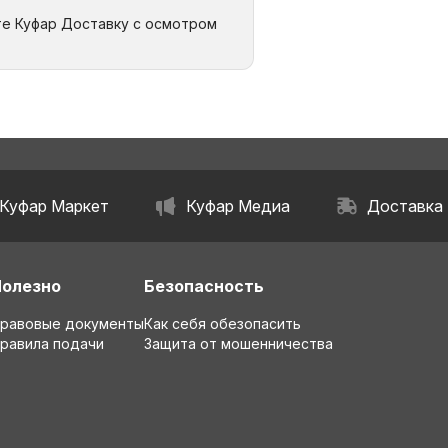
те Куфар Доставку с осмотром
Куфар Маркет
Куфар Медиа
Доставка
Полезно
Безопасность
равовые документы
Как себя обезопасить
равила подачи
Защита от мошенничества