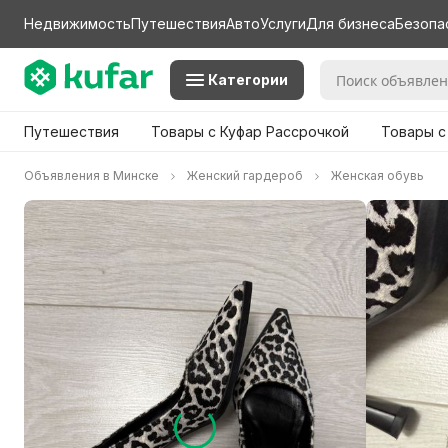
Недвижимость
Путешествия
Авто
Услуги
Для бизнеса
Безопа
Категории
Путешествия
Товары с Куфар Рассрочкой
Товары с
Объявления в Минске
Женский гардероб
Женская обувь