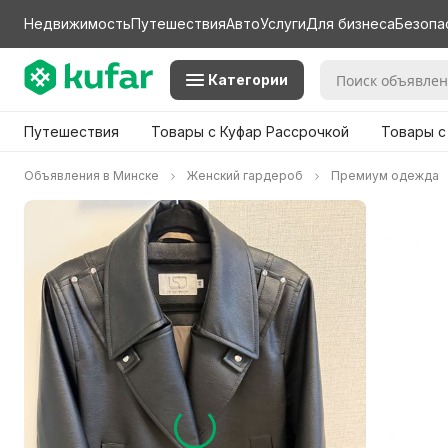
Недвижимость
Путешествия
Авто
Услуги
Для бизнеса
Безопа
Категории
Путешествия
Товары с Куфар Рассрочкой
Товары с
Объявления в Минске
Женский гардероб
Премиум одежда