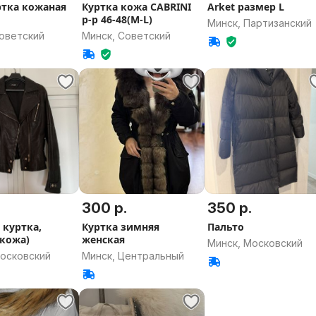
тка кожаная
Куртка кожа CABRINI
Arket размер L
р-р 46-48(M-L)
Минск, Партизанский
Советский
Минск, Советский
.
300 р.
350 р.
 куртка,
Куртка зимняя
Пальто
 кожа)
женская
Минск, Московский
Московский
Минск, Центральный