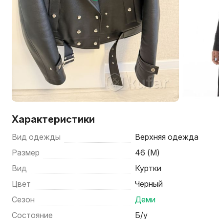
Характеристики
Вид одежды
Верхняя одежда
Размер
46 (M)
Вид
Куртки
Цвет
Черный
Сезон
Деми
Состояние
Б/у