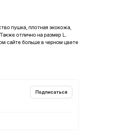
ество пушка, плотная экокожа,
 Также отлично на размер L.
ом сайте больше в черном цвете
Подписаться