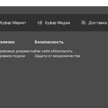
Куфар Маркет
Куфар Медиа
Доставка
Полезно
Безопасность
равовые документы
Как себя обезопасить
равила подачи
Защита от мошенничества