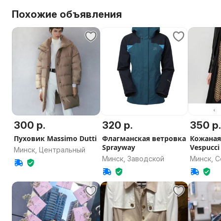
Похожие объявления
300 р.
320 р.
350 р
Пуховик Massimo Dutti
Флагманская ветровка
Кожаная
Sprayway
Vespucc
Минск, Центральный
Минск, Заводской
Минск, 