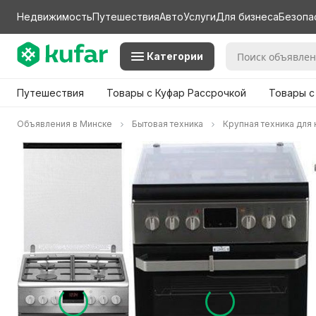
Недвижимость
Путешествия
Авто
Услуги
Для бизнеса
Безопа
Категории
Путешествия
Товары с Куфар Рассрочкой
Товары с
Объявления в Минске
Бытовая техника
Крупная техника для 