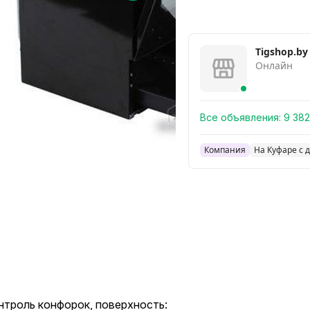
Tigshop.by
Онлайн
Все объявления:
9 382
Компания
На Куфаре с 
онтроль конфорок, поверхность: