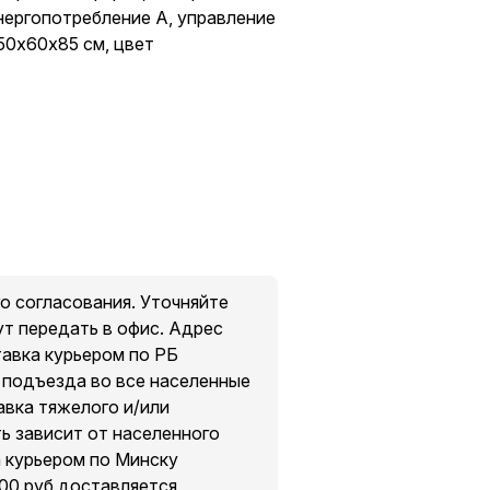
нергопотребление A, управление
50x60x85 см, цвет
о согласования. Уточняйте
ут передать в офис. Адрес
тавка курьером по РБ
о подъезда во все населенные
авка тяжелого и/или
ть зависит от населенного
а курьером по Минску
200 руб доставляется