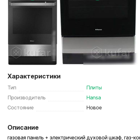
Характеристики
Тип
Плиты
Производитель
Hansa
Состояние
Новое
Описание
газовая панель + электрический духовой шкаф, газ-к