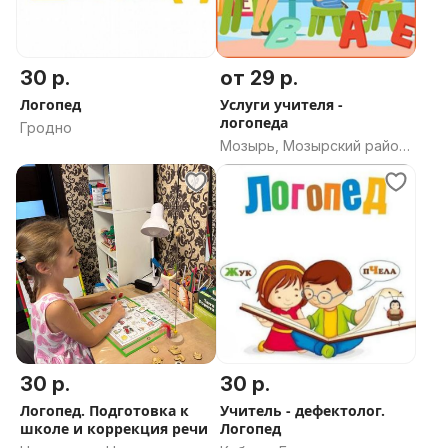
30 р.
от 29 р.
Логопед
Услуги учителя -
логопеда
Гродно
Мозырь, Мозырский район,
Гомельская область
30 р.
30 р.
Логопед. Подготовка к
Учитель - дефектолог.
школе и коррекция речи
Логопед