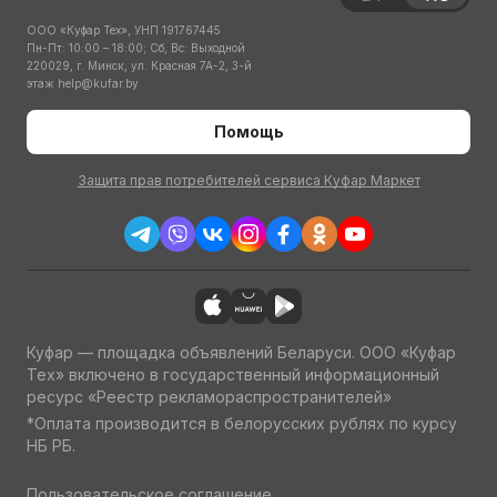
ООО «Куфар Тех», УНП 191767445
Пн-Пт: 10:00 – 18:00; Сб, Вс: Выходной
220029, г. Минск, ул. Красная 7А-2, 3-й
этаж
help@kufar.by
Помощь
Защита прав потребителей сервиса Куфар Маркет
Куфар — площадка объявлений Беларуси. ООО «Куфар
Тех» включено в государственный информационный
ресурс «Реестр рекламораспространителей»
*Оплата производится в белорусских рублях по курсу
НБ РБ.
Пользовательское соглашение