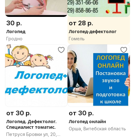
30 р.
от 28 р.
Логопед
Логопед-дефектолог
Гродно
Гомель
от 30 р.
от 30 р.
Логопед. Дефектолог.
Логопед онлайн
Специалист томатис.
Орша, Витебская область
Петруся Бровки ул, 20,