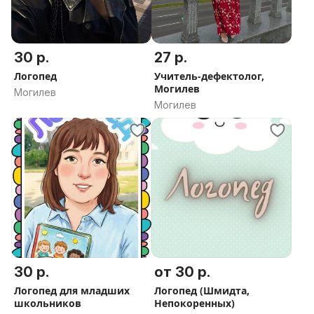
30 р.
27 р.
Логопед
Учитель-дефектолог,
Могилев
Могилев
Могилев
30 р.
от 30 р.
Логопед для младших
Логопед (Шмидта,
школьников
Непокоренных)