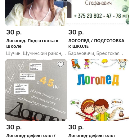
30 р.
30 р.
Логопед. Подготовка к
ЛОГОПЕД / ПОДГОТОВКА
школе
к ШКОЛЕ
Щучин, Щучинский район,
Барановичи, Брестская
Гродненская область
область
30 р.
30 р.
Логопед-дефектолог/
Логопед-дефектолог