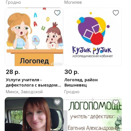
Гродно
Могилев
28 р.
30 р.
Услуги учителя -
Логопед, район
дефектолога с выездом
Вишневец
на дом
Минск, Заводской
Гродно