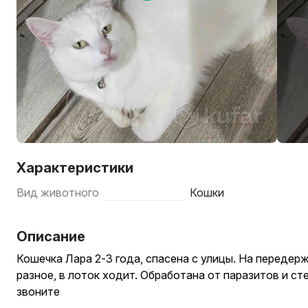
Характеристики
Вид животного
Кошки
Описание
Кошечка Лара 2-3 года, спасена с улицы. На передерж
разное, в лоток ходит. Обработана от паразитов и с
звоните