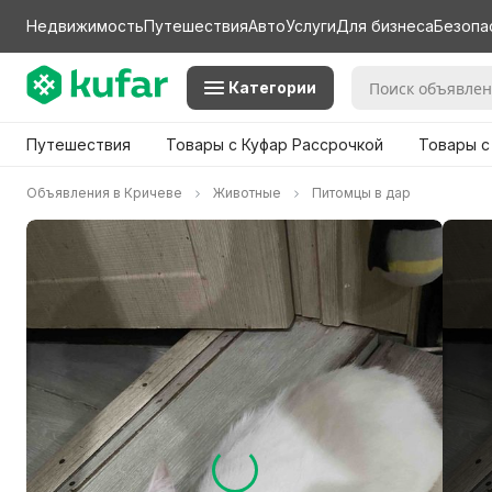
Недвижимость
Путешествия
Авто
Услуги
Для бизнеса
Безопа
Категории
Путешествия
Товары с Куфар Рассрочкой
Товары с
Объявления в Кричеве
Животные
Питомцы в дар