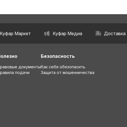
Куфар Маркет
Куфар Медиа
Доставка
Полезно
Безопасность
равовые документы
Как себя обезопасить
равила подачи
Защита от мошенничества