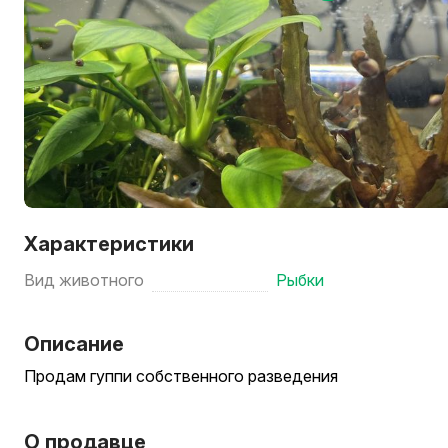
Характеристики
Вид животного
Рыбки
Описание
Продам гуппи собственного разведения
О продавце