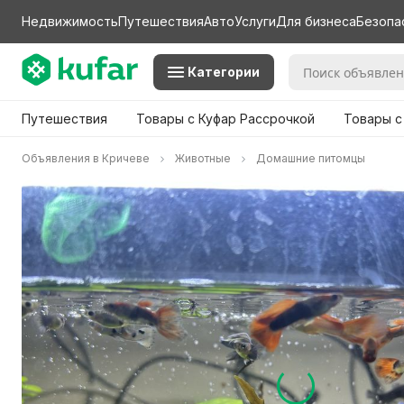
Недвижимость
Путешествия
Авто
Услуги
Для бизнеса
Безопа
Категории
Путешествия
Товары с Куфар Рассрочкой
Товары с
Объявления в Кричеве
Животные
Домашние питомцы