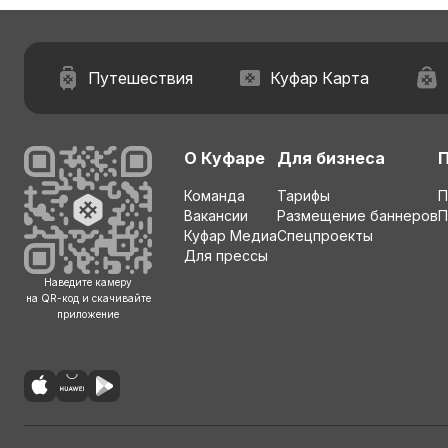
Путешествия
Куфар Карта
О Куфаре
Для бизнеса
Команда
Тарифы
П
Вакансии
Размещение баннеров
П
Куфар Медиа
Спецпроекты
Для прессы
Наведите камеру
на QR-код и скачивайте
приложение