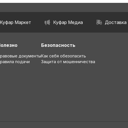
Куфар Маркет
Куфар Медиа
Доставка
Полезно
Безопасность
равовые документы
Как себя обезопасить
равила подачи
Защита от мошенничества