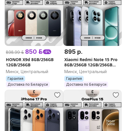
850 р.
895 р.
898.99 р.
-5%
HONOR X9d 8GB/256GB
Xiaomi Redmi Note 15 Pro
12GB/256GB
8GB/256GB 12GB/256GB
12GB/512GB
Минск, Центральный
Минск, Центральный
Гарантия
Гарантия
Доставка по Беларуси
Доставка по Беларуси