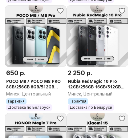
650 р.
2 250 р.
POCO M8 / POCO M8 PRO
Nubia RedMagic 10 Pro
8GB/256GB 8GB/512GB
12GB/256GB 16GB/512GB
12GB/512GB
24GB/1TB
Минск, Центральный
Минск, Центральный
Гарантия
Гарантия
Доставка по Беларуси
Доставка по Беларуси