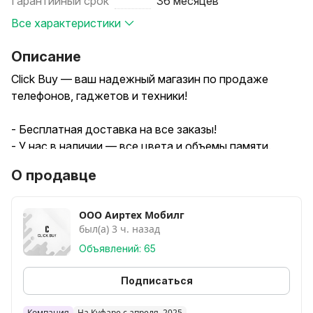
Гарантийный срок
36 месяцев
Все характеристики
Описание
Click Buy — ваш надежный магазин по продаже
телефонов, гаджетов и техники!
- Бесплатная доставка на все заказы!
- У нас в наличии — все цвета и объемы памяти.
- Мы предоставляем гарантию 3 года на все товары.
О продавце
Покупайте с уверенностью, выбирайте лучшее с Click
Buy!
ООО Аиртех Мобилг
был(а) 3 ч. назад
Объявлений: 65
Подписаться
Компания
На Куфаре с апреля, 2025