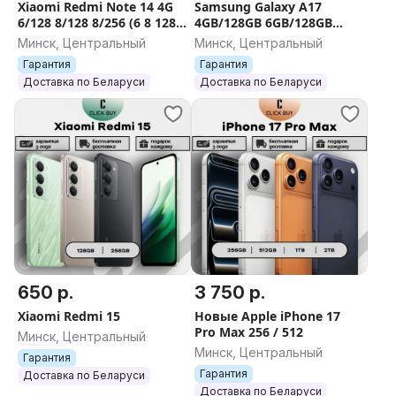
Xiaomi Redmi Note 14 4G
Samsung Galaxy A17
6/128 8/128 8/256 (6 8 128
4GB/128GB 6GB/128GB
256 GB)
8GB/256GB
Минск, Центральный
Минск, Центральный
Гарантия
Гарантия
Доставка по Беларуси
Доставка по Беларуси
650 р.
3 750 р.
Xiaomi Redmi 15
Новые Apple iPhone 17
Pro Max 256 / 512
Минск, Центральный
Минск, Центральный
Гарантия
Гарантия
Доставка по Беларуси
Доставка по Беларуси