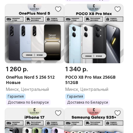
1 260 р.
1 340 р.
OnePlus Nord 5 256 512
POCO X8 Pro Max 256GB
Новые
512GB
Минск, Центральный
Минск, Центральный
Гарантия
Гарантия
Доставка по Беларуси
Доставка по Беларуси