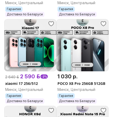
16GB/512GB 16GB/1TB
12GB/512GB
Минск, Центральный
Минск, Центральный
Гарантия
Гарантия
Доставка по Беларуси
Доставка по Беларуси
2 590 р.
1 030 р.
2 640 р.
-2%
xiaomi 17 256/512
POCO X8 Pro 256GB 512GB
Минск, Центральный
Минск, Центральный
Гарантия
Гарантия
Доставка по Беларуси
Доставка по Беларуси