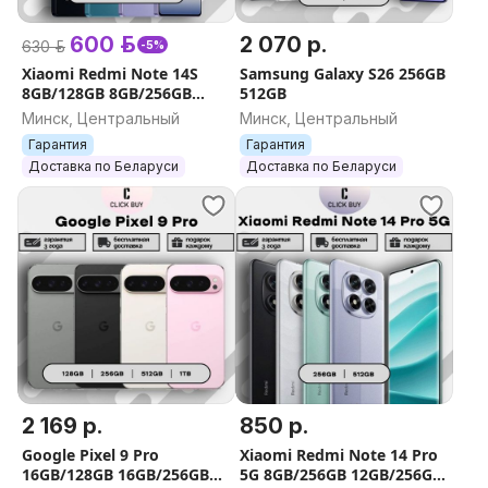
600 р.
2 070 р.
630 р.
-5%
Xiaomi Redmi Note 14S
Samsung Galaxy S26 256GB
8GB/128GB 8GB/256GB
512GB
12GB/512GB
Минск, Центральный
Минск, Центральный
Гарантия
Гарантия
Доставка по Беларуси
Доставка по Беларуси
2 169 р.
850 р.
Google Pixel 9 Pro
Xiaomi Redmi Note 14 Pro
16GB/128GB 16GB/256GB
5G 8GB/256GB 12GB/256GB