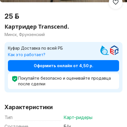
25 р.
Картридер Transcend.
Минск, Фрунзенский
Куфар Доставка по всей РБ
Как это работает?
Оформить онлайн от 4,50 р.
Покупайте безопасно и оценивайте продавца
после сделки
Характеристики
Тип
Карт-ридеры
Состояние
Б/у