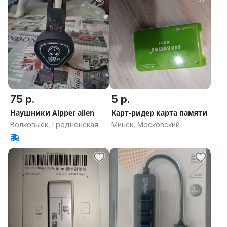
75 р.
5 р.
Наушники Alpper allen
Карт-ридер карта памяти
Волковыск, Гродненская
Минск, Московский
область