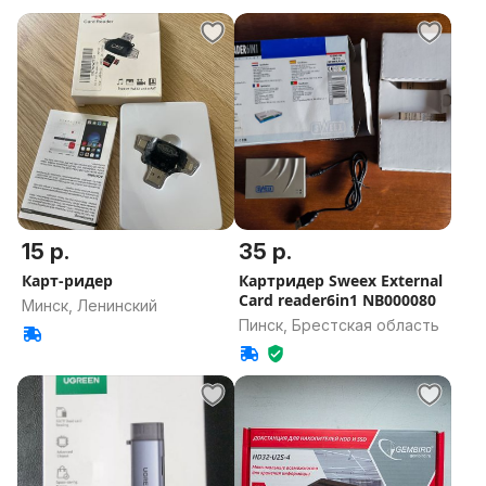
15 р.
35 р.
Карт-ридер
Картридер Sweex External
Card reader6in1 NB000080
Минск, Ленинский
Пинск, Брестская область