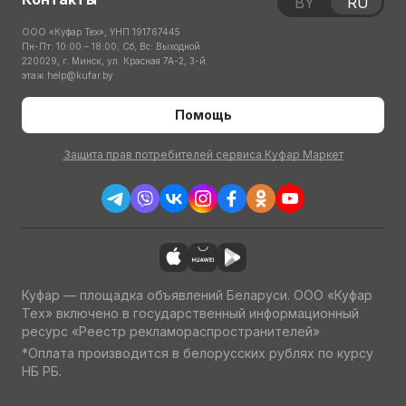
BY
RU
ООО «Куфар Тех», УНП 191767445
Пн-Пт: 10:00 – 18:00; Сб, Вс: Выходной
220029, г. Минск, ул. Красная 7А-2, 3-й
этаж
help@kufar.by
Помощь
Защита прав потребителей сервиса Куфар Маркет
Куфар — площадка объявлений Беларуси. ООО «Куфар
Тех» включено в государственный информационный
ресурс «Реестр рекламораспространителей»
*Оплата производится в белорусских рублях по курсу
НБ РБ.