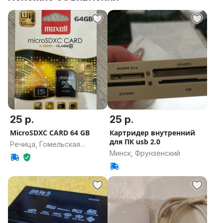
25 р.
25 р.
MicroSDXC CARD 64 GB
Картридер внутренний
для ПК usb 2.0
Речица, Гомельская
Минск, Фрунзенский
область