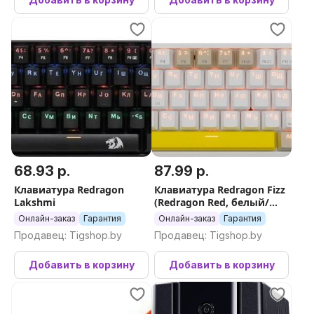
68.93 р.
87.99 р.
Клавиатура Redragon
Клавиатура Redragon Fizz
Lakshmi
(Redragon Red, белый/
бежевый)
Онлайн-заказ
Гарантия
Онлайн-заказ
Гарантия
Продавец: Tigshop.by
Продавец: Tigshop.by
Добавить в корзину
Добавить в корзину