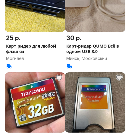
25 р.
30 р.
Карт ридер для любой
Карт-ридер QUMO Всё в
флэшки
одном USB 3.0
Могилев
Минск, Московский