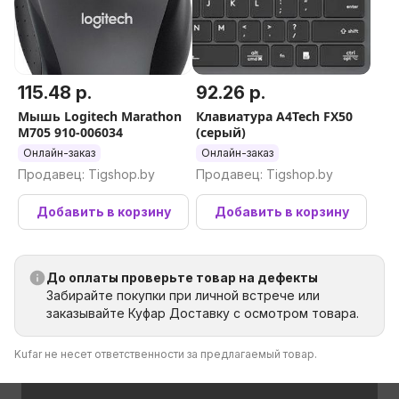
115.48 р.
92.26 р.
Мышь Logitech Marathon
Клавиатура A4Tech FX50
M705 910-006034
(серый)
Онлайн-заказ
Онлайн-заказ
Продавец: Tigshop.by
Продавец: Tigshop.by
Добавить в корзину
Добавить в корзину
До оплаты проверьте товар на дефекты
Забирайте покупки при личной встрече или
заказывайте Куфар Доставку с осмотром товара.
Kufar не несет ответственности за предлагаемый товар.