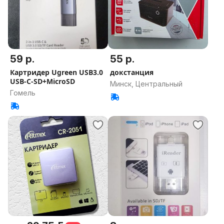
59 р.
55 р.
Картридер Ugreen USB3.0
докстанция
USB-C-SD+MicroSD
Минск, Центральный
Гомель