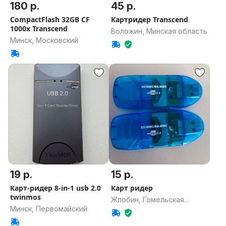
180 р.
45 р.
CompactFlash 32GB CF
Картридер Transcend
1000x Transcend
Воложин, Минская область
Минск, Московский
19 р.
15 р.
Карт-ридер 8-in-1 usb 2.0
Карт ридер
twinmos
Жлобин, Гомельская
Минск, Первомайский
область