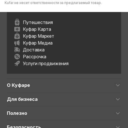
Kufar не несет ответственности за предлагаемый товар.
Путешествия
Куфар Карта
Куфар Маркет
Куфар Медиа
Доставка
Рассрочка
Услуги продвижения
О Куфаре
Для бизнеса
Полезно
Безопасность