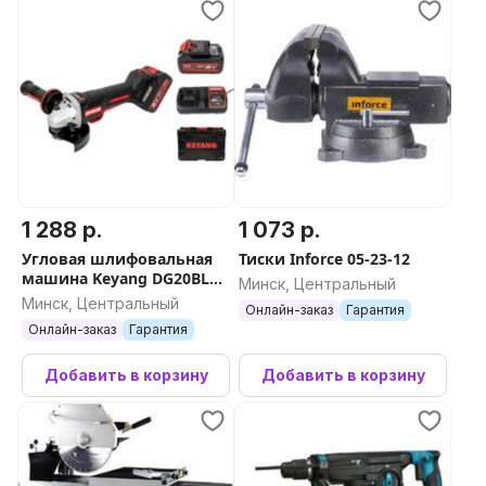
1 288 р.
1 073 р.
Угловая шлифовальная
Тиски Inforce 05-23-12
машина Keyang DG20BLH-
Минск, Центральный
125PV (Set)
Минск, Центральный
Онлайн-заказ
Гарантия
Онлайн-заказ
Гарантия
Добавить в корзину
Добавить в корзину