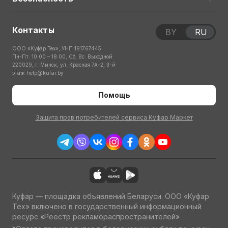
Контакты
BY
RU
ООО «Куфар Тех», УНП 191767445
Пн-Пт: 10:00 – 18:00; Сб, Вс: Выходной
220029, г. Минск, ул. Красная 7А-2, 3-й
этаж
help@kufar.by
Помощь
Защита прав потребителей сервиса Куфар Маркет
Куфар — площадка объявлений Беларуси. ООО «Куфар
Тех» включено в государственный информационный
ресурс «Реестр рекламораспространителей»