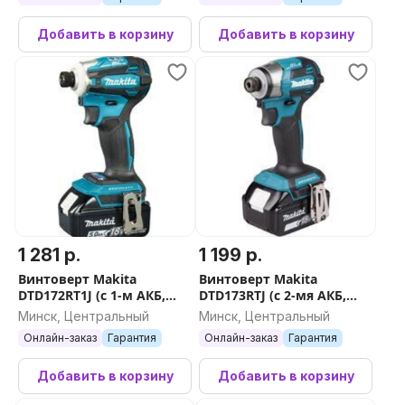
Добавить в корзину
Добавить в корзину
1 281 р.
1 199 р.
Винтоверт Makita
Винтоверт Makita
DTD172RT1J (с 1-м АКБ,
DTD173RTJ (с 2-мя АКБ,
кейс)
кейс)
Минск, Центральный
Минск, Центральный
Онлайн-заказ
Гарантия
Онлайн-заказ
Гарантия
Добавить в корзину
Добавить в корзину