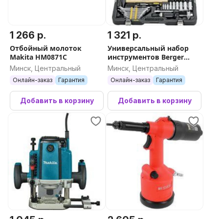
1 266 р.
1 321 р.
Отбойный молоток
Универсальный набор
Makita HM0871C
инструментов Berger
BG131-1214 (131 предмет)
Минск, Центральный
Минск, Центральный
Онлайн-заказ
Гарантия
Онлайн-заказ
Гарантия
Добавить в корзину
Добавить в корзину