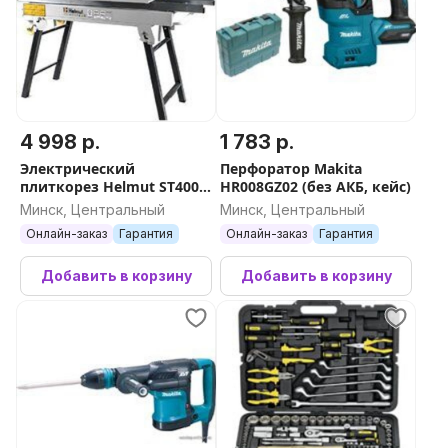
4 998 р.
1 783 р.
Электрический
Перфоратор Makita
плиткорез Helmut ST400-
HR008GZ02 (без АКБ, кейс)
900N
Минск, Центральный
Минск, Центральный
Онлайн-заказ
Гарантия
Онлайн-заказ
Гарантия
Добавить в корзину
Добавить в корзину