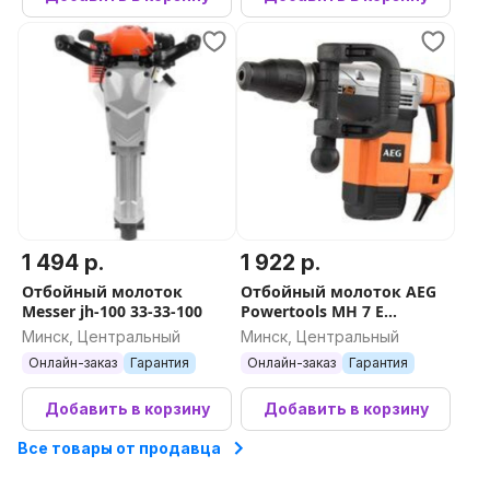
1 494 р.
1 922 р.
Отбойный молоток
Отбойный молоток AEG
Messer jh-100 33-33-100
Powertools MH 7 E
4935459422
Минск, Центральный
Минск, Центральный
Онлайн-заказ
Гарантия
Онлайн-заказ
Гарантия
Добавить в корзину
Добавить в корзину
Все товары от продавца