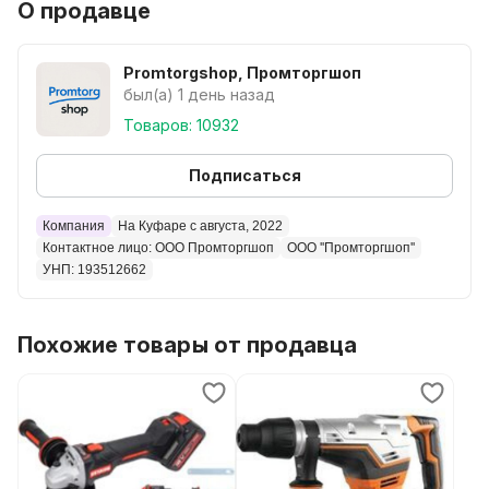
О продавце
Promtorgshop, Промторгшоп
был(а) 1 день назад
Товаров: 10932
Подписаться
Компания
На Куфаре с августа, 2022
Контактное лицо: ООО Промторгшоп
ООО ''Промторгшоп''
УНП: 193512662
Похожие товары от продавца