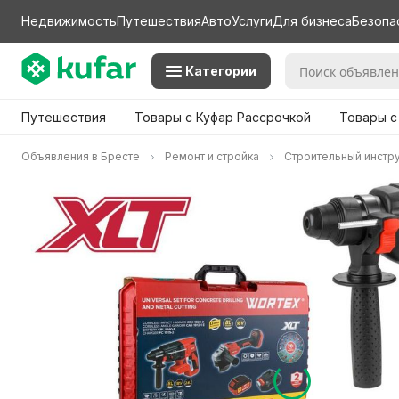
Недвижимость
Путешествия
Авто
Услуги
Для бизнеса
Безопа
Категории
Путешествия
Товары с Куфар Рассрочкой
Товары с
Объявления в Бресте
Ремонт и стройка
Строительный инстр