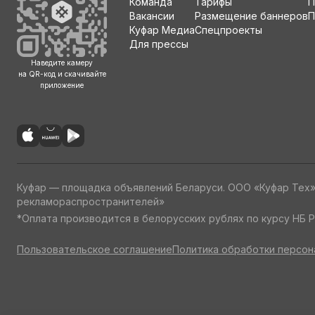
Команда
Тарифы
П
Вакансии
Размещение баннеров
П
Куфар Медиа
Спецпроекты
Для прессы
Наведите камеру
на QR-код и скачивайте
приложение
Куфар — площадка объявлений Беларуси. ООО «Куфар Тех
рекламораспространителей»
*Оплата производится в белорусских рублях по курсу НБ Р
Пользовательское соглашение
Политика обработки персон