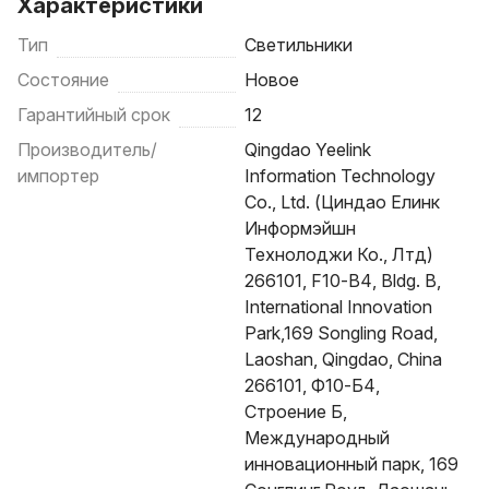
Характеристики
Тип
Светильники
Состояние
Новое
Гарантийный срок
12
Производитель/
Qingdao Yeelink
импортер
Information Technology
Co., Ltd. (Циндао Елинк
Информэйшн
Технолоджи Ко., Лтд)
266101, F10-B4, Bldg. B,
International Innovation
Park,169 Songling Road,
Laoshan, Qingdao, China
266101, Ф10-Б4,
Строение Б,
Международный
инновационный парк, 169