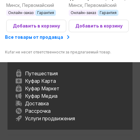
(черный)
Минск, Первомайский
Минск, Первомайский
Онлайн-заказ
Гарантия
Онлайн-заказ
Гарантия
Добавить в корзину
Добавить в корзину
Все товары от продавца
Kufar не несет ответственности за предлагаемый товар.
Путешествия
Куфар Карта
Куфар Маркет
Куфар Медиа
Доставка
Рассрочка
Услуги продвижения