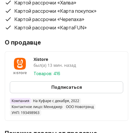
Картой рассрочки «Халва»
Картой рассрочки «Карта покупок»
Картой рассрочки «Черепаха»
Картой рассрочки «КартаFUN»
О продавце
Xistore
был(а) 13 мин. назад
Товаров: 416
Подписаться
Компания
На Куфаре с декабря, 2022
Контактное лицо: Менеджер
ООО Новотрэнд
УНП: 193498963