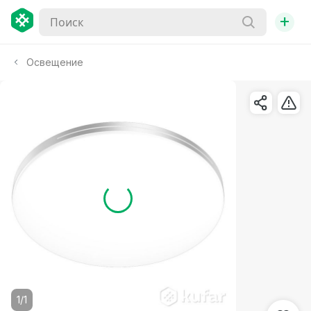
+
Освещение
1/1