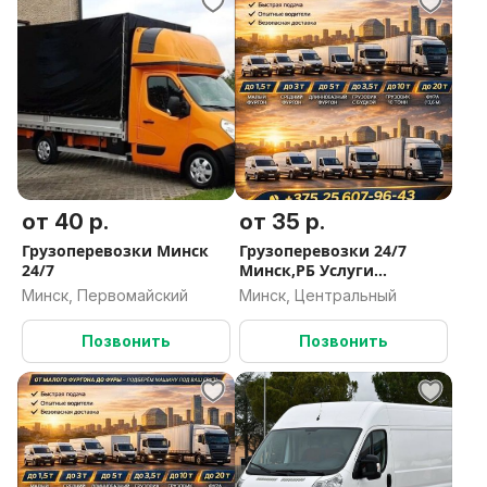
от 40 р.
от 35 р.
Грузоперевозки Минск
Грузоперевозки 24/7
24/7
Минск,РБ Услуги
грузчиков
Минск, Первомайский
Минск, Центральный
Позвонить
Позвонить