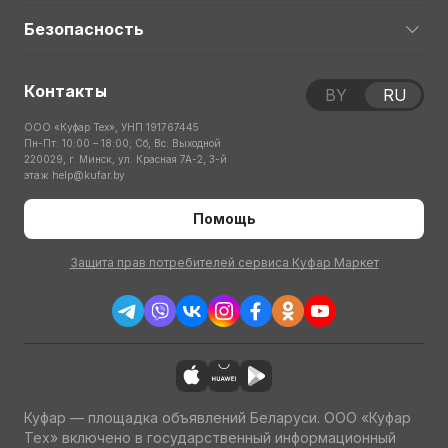
Безопасность
Контакты
BY
RU
ООО «Куфар Тех», УНП 191767445
Пн-Пт: 10:00 – 18:00; Сб, Вс: Выходной
220029, г. Минск, ул. Красная 7А-2, 3-й
этаж
help@kufar.by
Помощь
Защита прав потребителей сервиса Куфар Маркет
Куфар — площадка объявлений Беларуси. ООО «Куфар
Тех» включено в государственный информационный