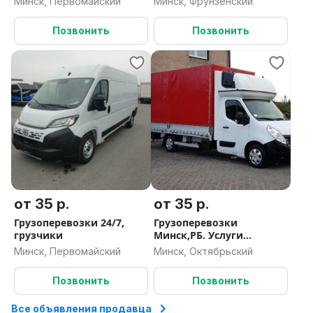
Минск, Первомайский
Минск, Фрунзенский
Позвонить
Позвонить
от 35 р.
от 35 р.
Грузоперевозки 24/7,
Грузоперевозки
грузчики
Минск,РБ. Услуги
грузчиков
Минск, Первомайский
Минск, Октябрьский
Позвонить
Позвонить
Все объявления продавца