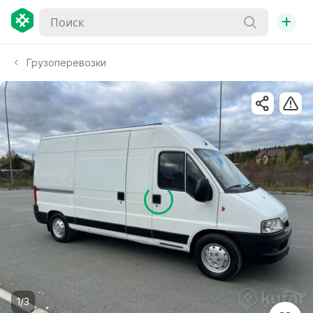
+
Грузоперевозки
1/3