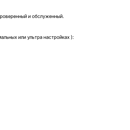
Проверенный и обслуженный.
мальных или ультра настройках ):