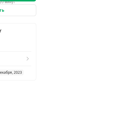
20 минут
ть
Y
декабря, 2023