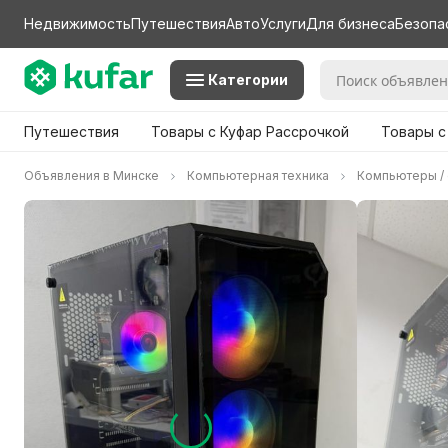
Недвижимость
Путешествия
Авто
Услуги
Для бизнеса
Безопа
Категории
Путешествия
Товары с Куфар Рассрочкой
Товары с
Объявления в Минске
Компьютерная техника
Компьютеры / 