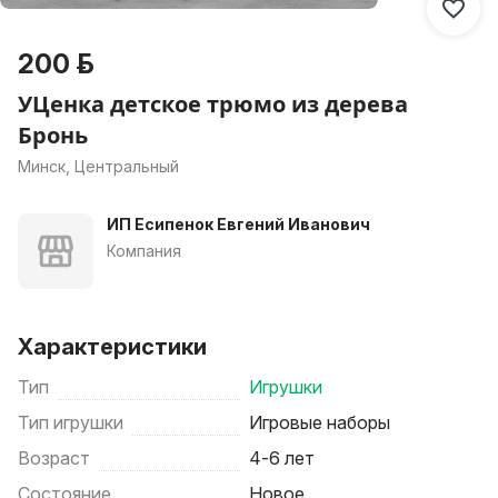
200 р.
УЦенка детское трюмо из дерева
Бронь
Минск, Центральный
ИП Есипенок Евгений Иванович
Компания
Характеристики
Тип
Игрушки
Тип игрушки
Игровые наборы
Возраст
4-6 лет
Состояние
Новое