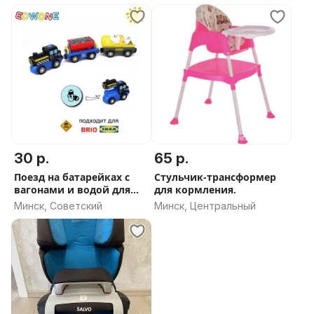
30 р.
65 р.
Поезд на батарейках с
Стульчик-трансформер
вагонами и водой для
для кормления.
железной дороги
Минск, Советский
Минск, Центральный