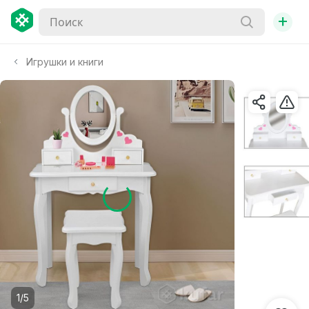
+
Игрушки и книги
1/5