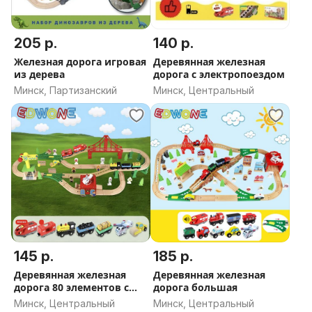
205 р.
140 р.
Железная дорога игровая
Деревянная железная
из дерева
дорога с электропоездом
Минск, Партизанский
Минск, Центральный
145 р.
185 р.
Деревянная железная
Деревянная железная
дорога 80 элементов с
дорога большая
электропоездом
Минск, Центральный
Минск, Центральный