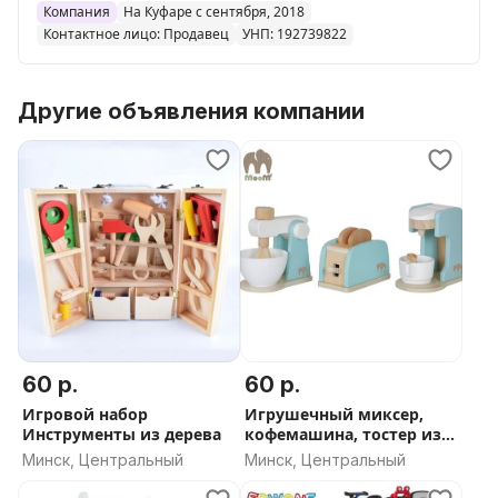
Компания
На Куфаре с сентября, 2018
Контактное лицо: Продавец
УНП: 192739822
Другие объявления компании
60 р.
60 р.
Игровой набор
Игрушечный миксер,
Инструменты из дерева
кофемашина, тостер из
дерева
Минск, Центральный
Минск, Центральный