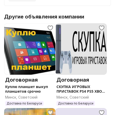
Другие объявления компании
Договорная
Договорная
Куплю планшет выкуп
СКУПКА ИГРОВЫХ
планшетов срочно
ПРИСТАВОК PS4 PS5 XBOX
ВЫКУП КОНСОЛЕЙ
Минск, Советский
Минск, Советский
Доставка по Беларуси
Доставка по Беларуси