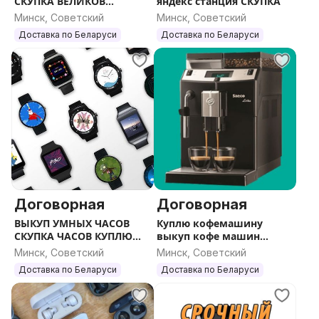
СКУПКА ВЕЛИКОВ
яндекс станция СКУПКА
ЭЛЕКТРО ВЕЛОСИПЕДОВ
Минск, Советский
Минск, Советский
Доставка по Беларуси
Доставка по Беларуси
Договорная
Договорная
ВЫКУП УМНЫХ ЧАСОВ
Куплю кофемашину
СКУПКА ЧАСОВ КУПЛЮ
выкуп кофе машин
УМНЫЕ ЧАСЫ
продать кофе Минск
Минск, Советский
Минск, Советский
Доставка по Беларуси
Доставка по Беларуси