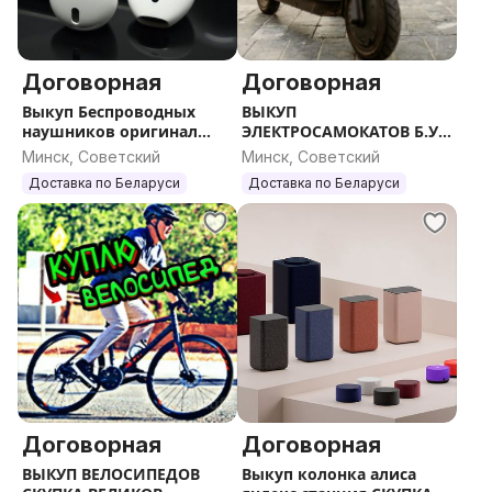
Договорная
Договорная
Выкуп Беспроводных
ВЫКУП
наушников оригинал
ЭЛЕКТРОСАМОКАТОВ Б.У.
любых марок ОРИГИНАЛ
и НОВЫХ
Минск, Советский
Минск, Советский
Доставка по Беларуси
Доставка по Беларуси
Договорная
Договорная
ВЫКУП ВЕЛОСИПЕДОВ
Выкуп колонка алиса