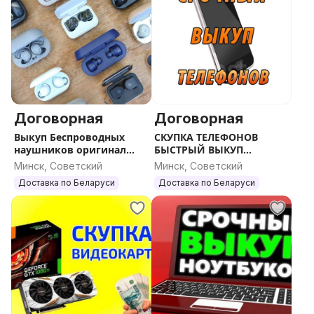
Договорная
Договорная
Выкуп Беспроводных
СКУПКА ТЕЛЕФОНОВ
наушников оригинал
БЫСТРЫЙ ВЫКУП
любых марок ОРИГИНАЛ
СМАРТФОНОВ
Минск, Советский
Минск, Советский
Доставка по Беларуси
Доставка по Беларуси