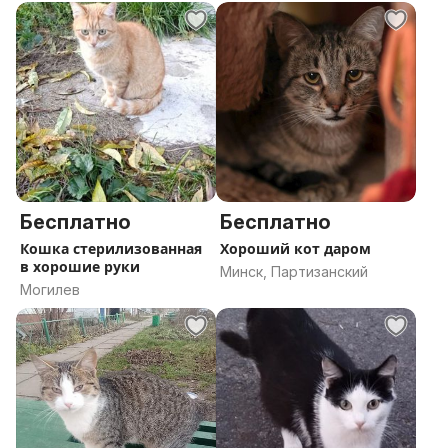
область
область
Бесплатно
Бесплатно
Кошка стерилизованная
Хороший кот даром
в хорошие руки
Минск, Партизанский
Могилев