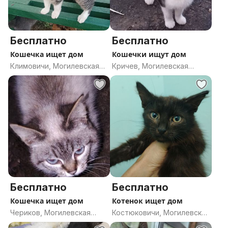
Бесплатно
Бесплатно
Кошечка ищет дом
Кошечки ищут дом
Климовичи, Могилевская
Кричев, Могилевская
область
область
Бесплатно
Бесплатно
Кошечка ищет дом
Котенок ищет дом
Чериков, Могилевская
Костюковичи, Могилевская
область
область