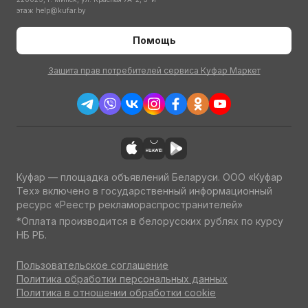
этаж
help@kufar.by
Помощь
Защита прав потребителей сервиса Куфар Маркет
Куфар — площадка объявлений Беларуси. ООО «Куфар
Тех» включено в государственный информационный
ресурс «Реестр рекламораспространителей»
*Оплата производится в белорусских рублях по курсу
НБ РБ.
Пользовательское соглашение
Политика обработки персональных данных
Политика в отношении обработки cookie