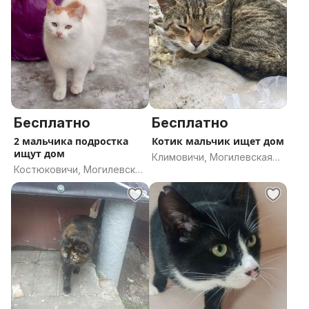
Бесплатно
Бесплатно
2 мальчика подростка
Котик мальчик ищет дом
ищут дом
Климовичи, Могилевская
Костюковичи, Могилевская
область
область