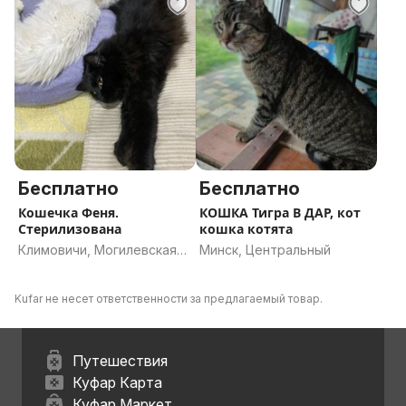
Бесплатно
Бесплатно
Кошечка Феня.
КОШКА Тигра В ДАР, кот
Стерилизована
кошка котята
Климовичи, Могилевская
Минск, Центральный
область
Kufar не несет ответственности за предлагаемый товар.
Путешествия
Куфар Карта
Куфар Маркет