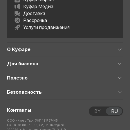
Куфар Медиа
Доставка
Рассрочка
Услуги продвижения
О Куфаре
Для бизнеса
Полезно
Безопасность
Контакты
BY
RU
ООО «Куфар Тех», УНП 191767445
Пн-Пт: 10:00 – 18:00; Сб, Вс: Выходной
220029, г. Минск, ул. Красная 7А-2, 3-й