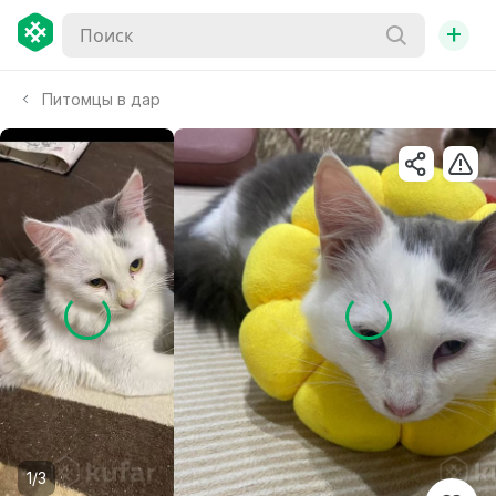
+
Питомцы в дар
1/3