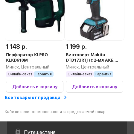
1 148 р.
1 199 р.
Перфоратор KLPRO
Винтоверт Makita
KLKD610M
DTD173RTJ (с 2-мя АКБ,
кейс)
Минск, Центральный
Минск, Центральный
Онлайн-заказ
Гарантия
Онлайн-заказ
Гарантия
Добавить в корзину
Добавить в корзину
Все товары от продавца
Kufar не несет ответственности за предлагаемый товар.
Путешествия