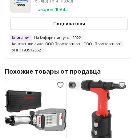
был(а) 16 ч. назад
Товаров: 10845
Подписаться
Компания
На Куфаре с августа, 2022
Контактное лицо: ООО Промторгшоп
ООО ''Промторгшоп''
УНП: 193512662
Похожие товары от продавца