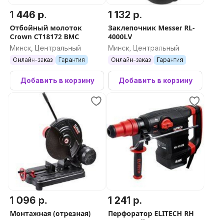
1 446 р.
1 132 р.
Отбойный молоток
Заклепочник Messer RL-
Crown CT18172 BMC
4000LV
Минск, Центральный
Минск, Центральный
Онлайн-заказ
Гарантия
Онлайн-заказ
Гарантия
Добавить в корзину
Добавить в корзину
1 096 р.
1 241 р.
Монтажная (отрезная)
Перфоратор ELITECH RH