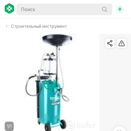
+
Строительный инструмент
1/1