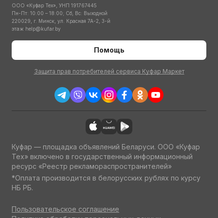
ООО «Куфар Тех», УНП 191767445
Пн-Пт: 10:00 – 18:00; Сб, Вс: Выходной
220029, г. Минск, ул. Красная 7А-2, 3-й
этаж
help@kufar.by
Помощь
Защита прав потребителей сервиса Куфар Маркет
Куфар — площадка объявлений Беларуси. ООО «Куфар
Тех» включено в государственный информационный
ресурс «Реестр рекламораспространителей»
*Оплата производится в белорусских рублях по курсу
НБ РБ.
Пользовательское соглашение