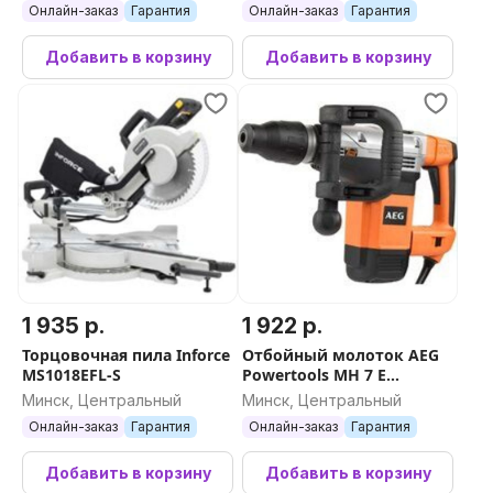
Онлайн-заказ
Гарантия
Онлайн-заказ
Гарантия
Добавить в корзину
Добавить в корзину
1 935 р.
1 922 р.
Торцовочная пила Inforce
Отбойный молоток AEG
MS1018EFL-S
Powertools MH 7 E
4935459422
Минск, Центральный
Минск, Центральный
Онлайн-заказ
Гарантия
Онлайн-заказ
Гарантия
Добавить в корзину
Добавить в корзину