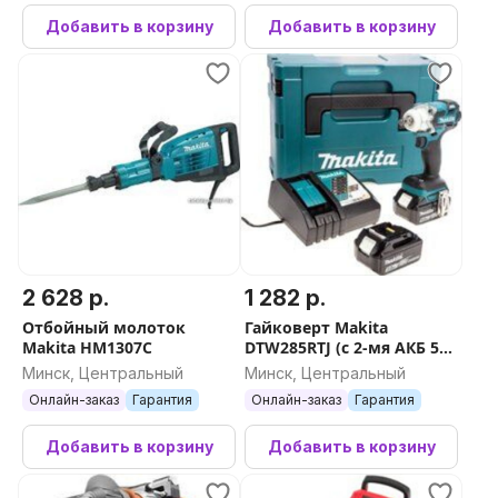
Добавить в корзину
Добавить в корзину
2 628 р.
1 282 р.
Отбойный молоток
Гайковерт Makita
Makita HM1307C
DTW285RTJ (с 2-мя АКБ 5
Ач, кейс)
Минск, Центральный
Минск, Центральный
Онлайн-заказ
Гарантия
Онлайн-заказ
Гарантия
Добавить в корзину
Добавить в корзину