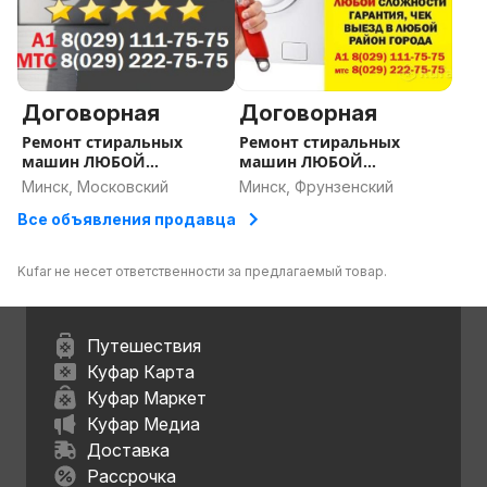
Договорная
Договорная
Ремонт стиральных
Ремонт стиральных
машин ЛЮБОЙ
машин ЛЮБОЙ
сложности и моделей
сложности и моделей
Минск, Московский
Минск, Фрунзенский
Все объявления продавца
Kufar не несет ответственности за предлагаемый товар.
Путешествия
Куфар Карта
Куфар Маркет
Куфар Медиа
Доставка
Рассрочка