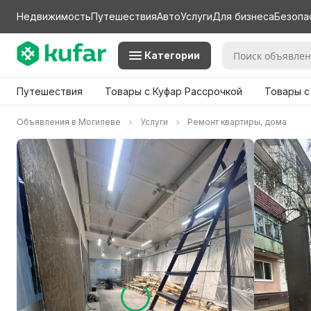
Недвижимость
Путешествия
Авто
Услуги
Для бизнеса
Безопа
Категории
Путешествия
Товары с Куфар Рассрочкой
Товары с
Объявления в Могилеве
Услуги
Ремонт квартиры, дома