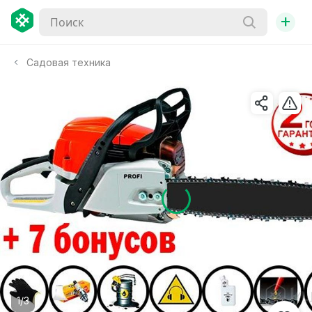
+
Садовая техника
1/3