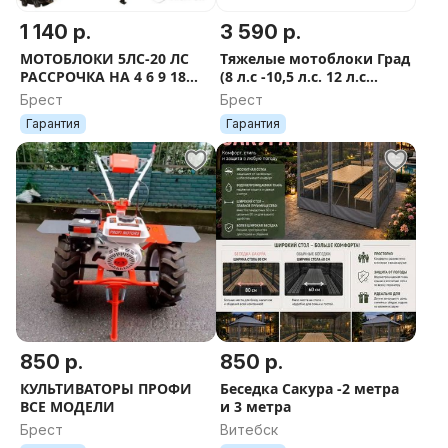
1 140 р.
3 590 р.
МОТОБЛОКИ 5ЛС-20 ЛС
Тяжелые мотоблоки Град
РАССРОЧКА НА 4 6 9 18
(8 л.с -10,5 л.с. 12 л.с
МЕСЯЦЕВ + ВСЕ НАВЕСНОЕ
доставка
Брест
Брест
ФРЕЗА СЦЕПКА КРЕДИТ
Гарантия
Гарантия
ЛИЗИНГ ДОСТАВКА
850 р.
850 р.
КУЛЬТИВАТОРЫ ПРОФИ
Беседка Сакура -2 метра
ВСЕ МОДЕЛИ
и 3 метра
Брест
Витебск