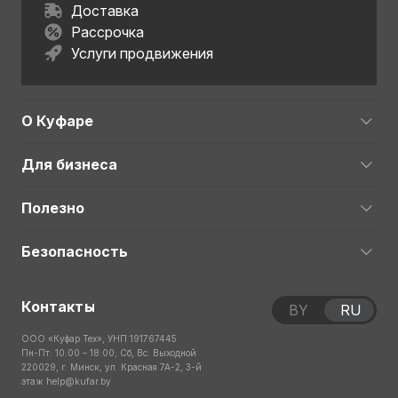
Доставка
Рассрочка
Услуги продвижения
О Куфаре
Для бизнеса
Полезно
Безопасность
Контакты
BY
RU
ООО «Куфар Тех», УНП 191767445
Пн-Пт: 10:00 – 18:00; Сб, Вс: Выходной
220029, г. Минск, ул. Красная 7А-2, 3-й
этаж
help@kufar.by