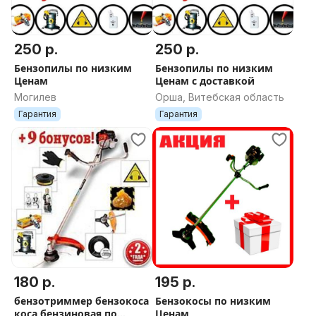
250 р.
250 р.
Бензопилы по низким
Бензопилы по низким
Ценам
Ценам с доставкой
Могилев
Орша, Витебская область
Гарантия
Гарантия
180 р.
195 р.
бензотриммер бензокоса
Бензокосы по низким
коса бензиновая по
Ценам