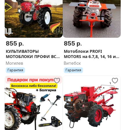
855 р.
855 р.
КУЛЬТИВАТОРЫ
Мотоблоки PROFI
МОТОБЛОКИ ПРОФИ ВСЕ
MOTORS на 6.7,8, 14, 16 и
МОДЕЛИ
18 л.с Бесплатная доставк
Могилев
Витебск
Гарантия
Гарантия