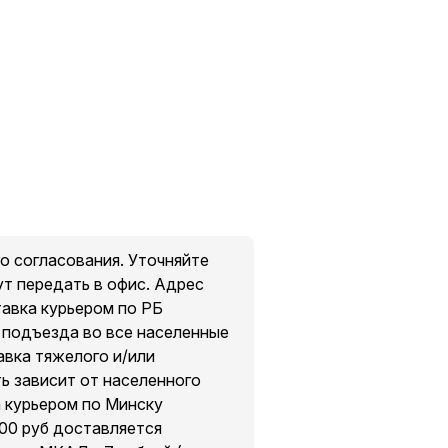
о согласования. Уточняйте
ут передать в офис. Адрес
тавка курьером по РБ
о подъезда во все населенные
авка тяжелого и/или
ть зависит от населенного
а курьером по Минску
200 руб доставляется