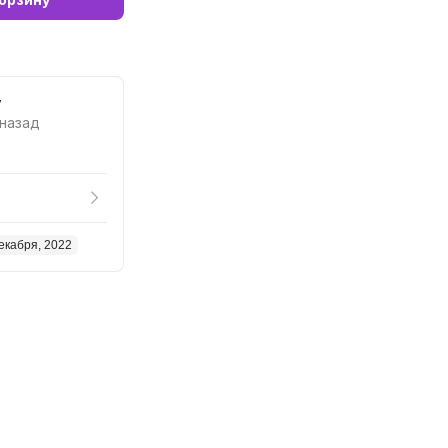
y
 назад
екабря, 2022