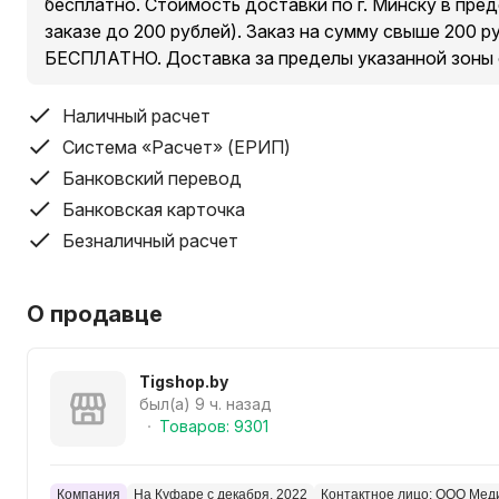
бесплатно. Стоимость доставки по г. Минску в пре
заказе до 200 рублей). Заказ на сумму свыше 200 
БЕСПЛАТНО. Доставка за пределы указанной зоны
Наличный расчет
Система «Расчет» (ЕРИП)
Банковский перевод
Банковская карточка
Безналичный расчет
О продавце
Tigshop.by
был(а) 9 ч. назад
Товаров: 9301
Компания
На Куфаре с декабря, 2022
Контактное лицо: ООО Мед