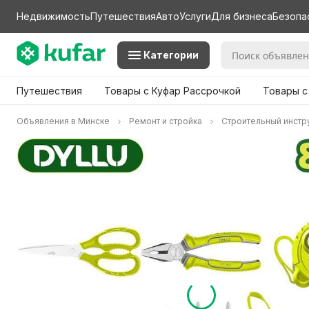
Недвижимость
Путешествия
Авто
Услуги
Для бизнеса
Безопа
Категории
Путешествия
Товары с Куфар Рассрочкой
Товары с
Объявления в Минске
Ремонт и стройка
Строительный инстр