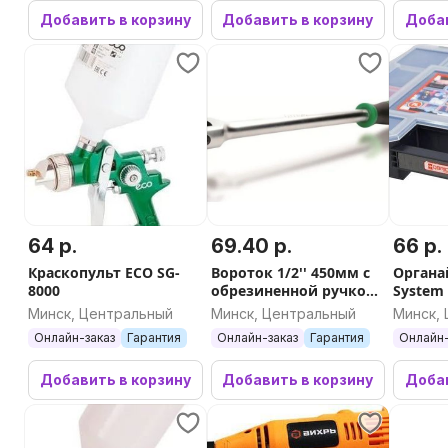
Добавить в корзину
Добавить в корзину
Добав
64 р.
69.40 р.
66 р.
Краскопульт ECO SG-
Вороток 1/2'' 450мм с
Органа
8000
обрезиненной ручкой
System 
TOPTUL CFKA1618
Organiz
Минск, Центральный
Минск, Центральный
Минск,
Онлайн-заказ
Гарантия
Онлайн-заказ
Гарантия
Онлайн-
Добавить в корзину
Добавить в корзину
Добав