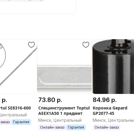
 р.
73.80 р.
84.96 р.
rtul SE8316-600
Специнструмент Toptul
Коронка Gepard
AEEX1A50 1 предмет
GP2077-45
 Центральный
Минск, Центральный
Минск, Центральны
заказ
Гарантия
Онлайн-заказ
Гарантия
Онлайн-заказ