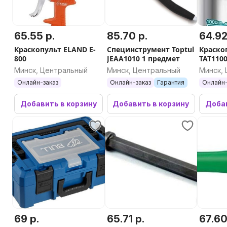
65.55 р.
85.70 р.
64.92
Краскопульт ELAND E-
Специнструмент Toptul
Краскоп
800
JEAA1010 1 предмет
TAT110
Минск, Центральный
Минск, Центральный
Минск,
Онлайн-заказ
Онлайн-заказ
Гарантия
Онлайн-
Добавить в корзину
Добавить в корзину
Добав
69 р.
65.71 р.
67.60