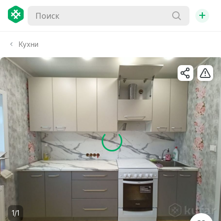
+
Кухни
1/1