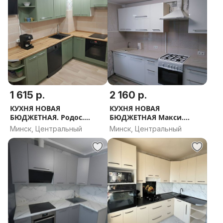
1 615 р.
2 160 р.
КУХНЯ НОВАЯ
КУХНЯ НОВАЯ
БЮДЖЕТНАЯ. Родос.
БЮДЖЕТНАЯ Макси.
РАССРОЧКА, ДОСТАВКА,
РАССРОЧКА, ДОСТАВКА,
Минск, Центральный
Минск, Центральный
ПРОЕКТ В ПОДАРОК
ПРОЕКТ В ПОДАРОК