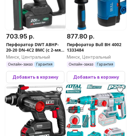
703.95 р.
877.80 р.
Перфоратор DWT ABHP-
Перфоратор Bull BH 4002
20-20 DN-4C2 BMC (с 2-мя
1333484
АКБ, кейс)
Минск, Центральный
Минск, Центральный
Онлайн-заказ
Гарантия
Онлайн-заказ
Гарантия
Добавить в корзину
Добавить в корзину