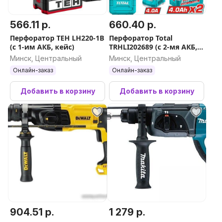
566.11 р.
660.40 р.
Перфоратор TEH LH220-1B
Перфоратор Total
(с 1-им АКБ, кейс)
TRHLI202689 (с 2-мя АКБ,
кейс)
Минск, Центральный
Минск, Центральный
Онлайн-заказ
Онлайн-заказ
Добавить в корзину
Добавить в корзину
904.51 р.
1 279 р.