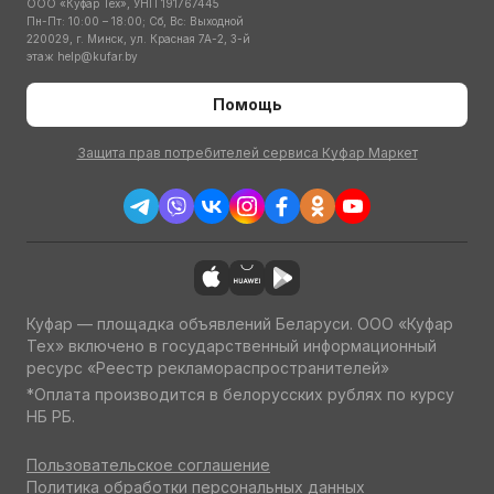
ООО «Куфар Тех», УНП 191767445
Пн-Пт: 10:00 – 18:00; Сб, Вс: Выходной
220029, г. Минск, ул. Красная 7А-2, 3-й
этаж
help@kufar.by
Помощь
Защита прав потребителей сервиса Куфар Маркет
Куфар — площадка объявлений Беларуси. ООО «Куфар
Тех» включено в государственный информационный
ресурс «Реестр рекламораспространителей»
*Оплата производится в белорусских рублях по курсу
НБ РБ.
Пользовательское соглашение
Политика обработки персональных данных