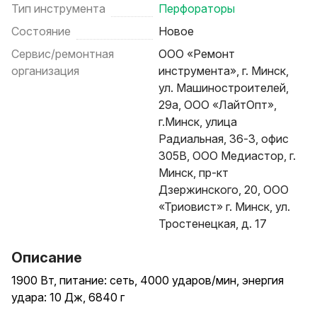
Тип инструмента
Перфораторы
Состояние
Новое
Сервис/ремонтная
ООО «Ремонт
организация
инструмента», г. Минск,
ул. Машиностроителей,
29а, ООО «ЛайтОпт»,
г.Минск, улица
Радиальная, 36-3, офис
305В, ООО Медиастор, г.
Минск, пр-кт
Дзержинского, 20, ООО
«Триовист» г. Минск, ул.
Тростенецкая, д. 17
Описание
1900 Вт, питание: сеть, 4000 ударов/мин, энергия
удара: 10 Дж, 6840 г