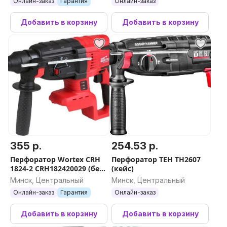
Онлайн-заказ
Гарантия
Онлайн-заказ
Добавить в корзину
Добавить в корзину
355 р.
254.53 р.
Перфоратор Wortex CRH
Перфоратор TEH TH2607
1824-2 CRH182420029 (без
(кейс)
АКБ)
Минск, Центральный
Минск, Центральный
Онлайн-заказ
Гарантия
Онлайн-заказ
Добавить в корзину
Добавить в корзину