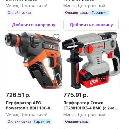
Минск, Центральный
Минск, Центральный
Онлайн-заказ
Онлайн-заказ
Гарантия
Добавить в корзину
Добавить в корзину
726.51 р.
775.91 р.
Перфоратор AEG
Перфоратор Crown
Powertools BBH 18C-0
CT28010HXS-4 BMC (с 2-мя
4935464984 (без АКБ)
АКБ)
Минск, Центральный
Минск, Центральный
Онлайн-заказ
Гарантия
Онлайн-заказ