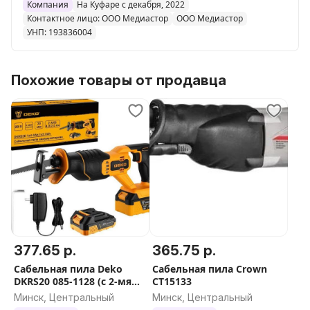
Компания
На Куфаре с декабря, 2022
Контактное лицо: ООО Медиастор
ООО Медиастор
УНП: 193836004
Похожие товары от продавца
377.65 р.
365.75 р.
Сабельная пила Deko
Сабельная пила Crown
DKRS20 085-1128 (с 2-мя
CT15133
АКБ)
Минск, Центральный
Минск, Центральный