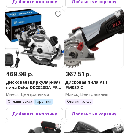
Добавить в корзину
Добавить в корзину
469.98 р.
367.51 р.
Дисковая (циркулярная)
Дисковая пила P.I.T
пила Deko DKCS20DA PRO
PMS89-C
085-1156 (с 1-им АКБ)
Минск, Центральный
Минск, Центральный
Онлайн-заказ
Гарантия
Онлайн-заказ
Добавить в корзину
Добавить в корзину