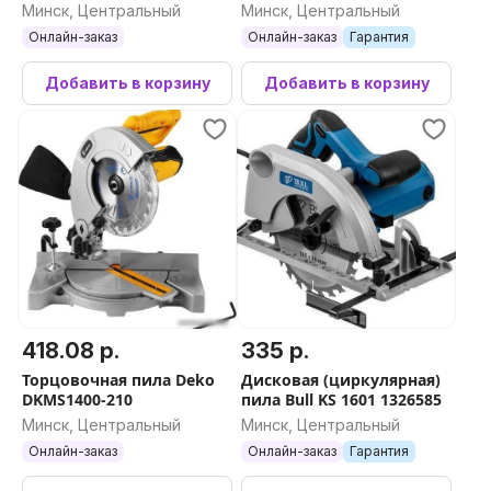
1821Li (без АКБ)
Минск, Центральный
Минск, Центральный
Онлайн-заказ
Онлайн-заказ
Гарантия
Добавить в корзину
Добавить в корзину
418.08 р.
335 р.
Торцовочная пила Deko
Дисковая (циркулярная)
DKMS1400-210
пила Bull KS 1601 1326585
Минск, Центральный
Минск, Центральный
Онлайн-заказ
Онлайн-заказ
Гарантия