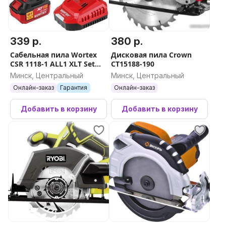
339 р.
380 р.
Сабельная пила Wortex
Дисковая пила Crown
CSR 1118-1 ALL1 XLT Set
CT15188-190
2335046 (с 1-им АКБ)
Минск, Центральный
Минск, Центральный
Онлайн-заказ
Гарантия
Онлайн-заказ
Добавить в корзину
Добавить в корзину