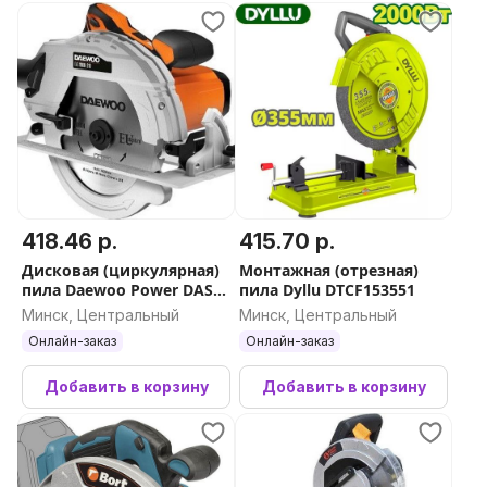
418.46 р.
415.70 р.
Дисковая (циркулярная)
Монтажная (отрезная)
пила Daewoo Power DAS
пила Dyllu DTCF153551
1900-210
Минск, Центральный
Минск, Центральный
Онлайн-заказ
Онлайн-заказ
Добавить в корзину
Добавить в корзину