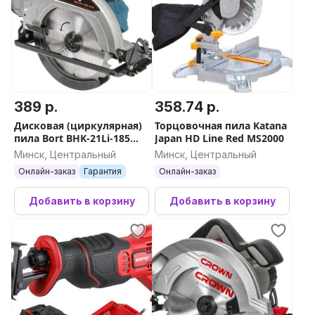
389 р.
358.74 р.
Дисковая (циркулярная)
Торцовочная пила Katana
пила Bort BHK-21Li-185
Japan HD Line Red MS2000
Solo (без АКБ)
Минск, Центральный
Минск, Центральный
Онлайн-заказ
Гарантия
Онлайн-заказ
Добавить в корзину
Добавить в корзину