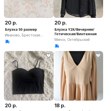
20 р.
20 р.
Блузка 50 размер
Блузка Y2K/Вечерняя/
Готическая/Винтажная
Иваново, Брестская
Минск, Октябрьский
область
20 р.
18 р.