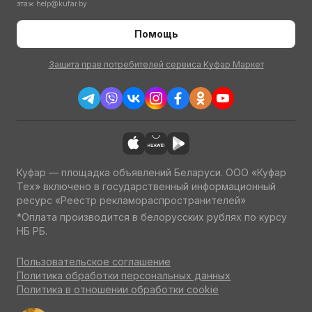
этаж
help@kufar.by
Помощь
Защита прав потребителей сервиса Куфар Маркет
Куфар — площадка объявлений Беларуси. ООО «Куфар
Тех» включено в государственный информационный
ресурс «Реестр рекламораспространителей»
*Оплата производится в белорусских рублях по курсу
НБ РБ.
Пользовательское соглашение
Политика обработки персональных данных
Политика в отношении обработки cookie