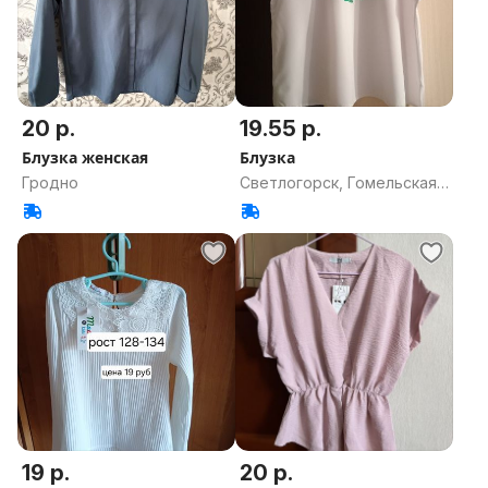
20 р.
19.55 р.
Блузка женская
Блузка
Гродно
Светлогорск, Гомельская
область
19 р.
20 р.