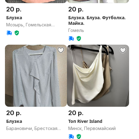
20 р.
20 р.
Блузка
Блузка. Блуза. Футболка.
Майка.
Мозырь, Гомельская
Гомель
область
20 р.
20 р.
Блузка
Топ River Island
Барановичи, Брестская
Минск, Первомайский
область