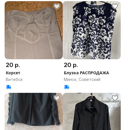
20 р.
20 р.
Корсет
Блузка РАСПРОДАЖА
Витебск
Минск, Советский