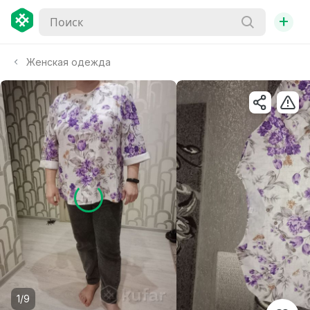
+
Женская одежда
1/9