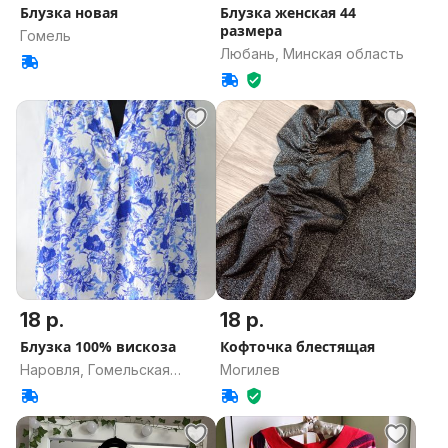
Блузка новая
Блузка женская 44
размера
Гомель
Любань, Минская область
18 р.
18 р.
Блузка 100% вискоза
Кофточка блестящая
Наровля, Гомельская
Могилев
область