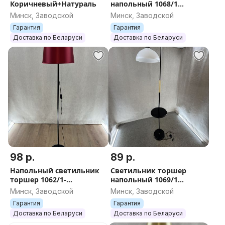
Коричневый+Натураль
напольный 1068/1
Черный
Минск, Заводской
Минск, Заводской
Гарантия
Гарантия
Доставка по Беларуси
Доставка по Беларуси
98 р.
89 р.
Напольный светильник
Светильник торшер
торшер 1062/1-
напольный 1069/1
Черный+Красный
Черный
Минск, Заводской
Минск, Заводской
Гарантия
Гарантия
Доставка по Беларуси
Доставка по Беларуси