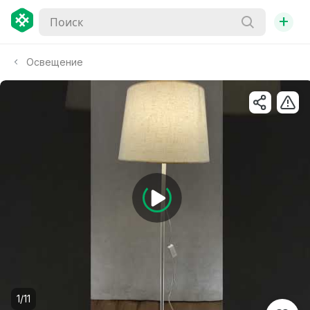
+
Освещение
1/11