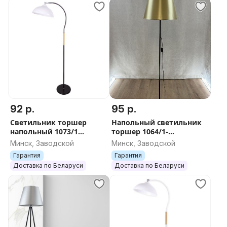
92 р.
95 р.
Светильник торшер
Напольный светильник
напольный 1073/1
торшер 1064/1-
Черный
Черный+Шампань
Минск, Заводской
Минск, Заводской
Гарантия
Гарантия
Доставка по Беларуси
Доставка по Беларуси