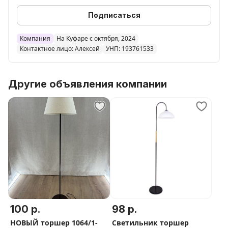
Поставляется без ламп
Цвет плафона / абажура Натураль
Подписаться
Тип патрона E27
Компания
На Куфаре с октября, 2024
Контактное лицо: Алексей
УНП: 193761533
Другие объявления компании
100 р.
98 р.
НОВЫЙ торшер 1064/1-
Светильник торшер