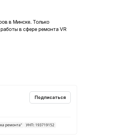
ров в Минске. Только
т работы в сфере ремонта VR
Подписаться
чка ремонта"
УНП: 193719152