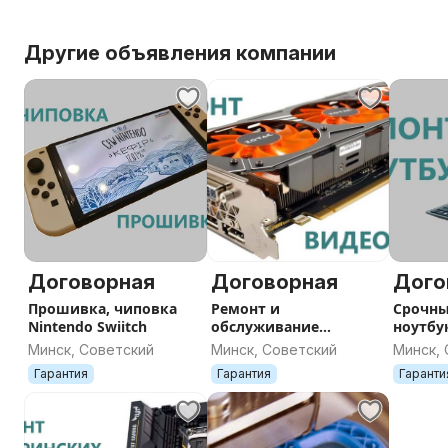
Другие объявления компании
Договорная
Договорная
Дого
Прошивка, чиповка
Ремонт и
Срочны
Nintendo Swiitch
обслуживание
ноутбу
видеокарт
Минск, Советский
Минск, Советский
Минск,
Гарантия
Гарантия
Гаранти