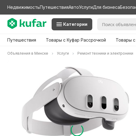
Недвижимость
Путешествия
Авто
Услуги
Для бизнеса
Безопа
Категории
Путешествия
Товары с Куфар Рассрочкой
Товары с
Объявления в Минске
Услуги
Ремонт техники и электроники