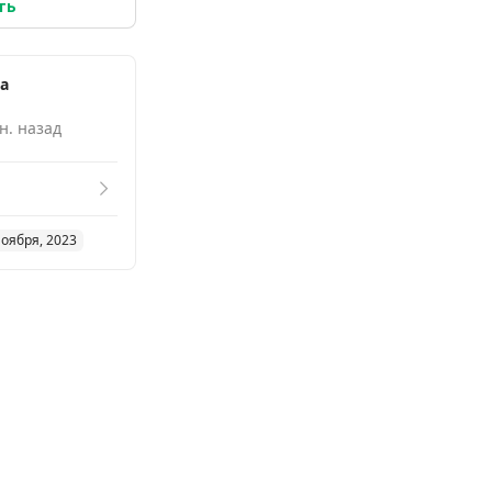
ть
ка
н. назад
ноября, 2023