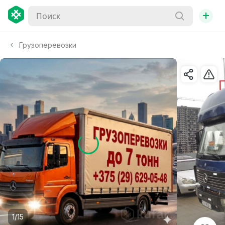
+
Грузоперевозки
1/15