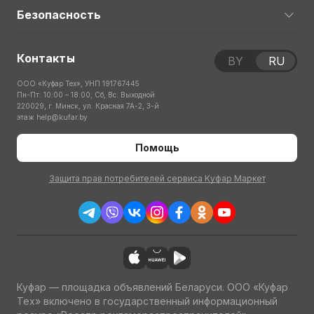
Безопасность
Контакты
BY
RU
ООО «Куфар Тех», УНП 191767445
Пн-Пт: 10:00 – 18:00; Сб, Вс: Выходной
220029, г. Минск, ул. Красная 7А-2, 3-й
этаж
help@kufar.by
Помощь
Защита прав потребителей сервиса Куфар Маркет
Куфар — площадка объявлений Беларуси. ООО «Куфар
Тех» включено в государственный информационный