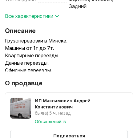
Задний
Все характеристики
Описание
Грузоперевозки в Минске.
Машины от 1т до 7т.
Квартирные переезды.
Дачные переезды.
Офисные переезды.
Грузчики в наличии, работаем без выходных.
О продавце
ИП Максимович Андрей
Константинович
был(а) 5 ч. назад
Объявлений: 5
Подписаться