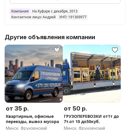
Компания
На Куфаре с декабря, 2013
Контактное лицо: Андрей
УНП: 191369977
Другие объявления компании
от 35 р.
от 50 р.
Квартирные, офисные
ГРУЗОПЕРЕВОЗКИ от1т до
переезды, вывоз мусора
7т.от 10 до50куб.
Минск, Фрунзенский
Минск, Фрунзенский