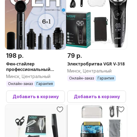
198 р.
79 р.
Фен-стайлер
Электробритва VGR V-318
профессиональный
Минск, Центральный
мощный 6в1 с насадками
Минск, Центральный
Онлайн-заказ
Гарантия
OULEMEI OLM-CF006
Онлайн-заказ
Гарантия
Добавить в корзину
Добавить в корзину