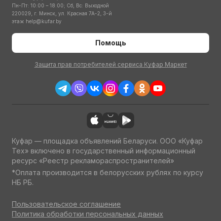
Пн-Пт: 10:00 – 18:00; Сб, Вс: Выходной
220029, г. Минск, ул. Красная 7А-2, 3-й
этаж
help@kufar.by
Помощь
Защита прав потребителей сервиса Куфар Маркет
Куфар — площадка объявлений Беларуси. ООО «Куфар
Тех» включено в государственный информационный
ресурс «Реестр рекламораспространителей»
*Оплата производится в белорусских рублях по курсу
НБ РБ.
Пользовательское соглашение
Политика обработки персональных данных