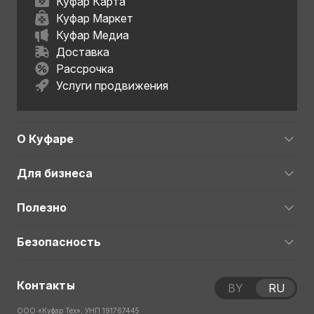
Куфар Карта
Куфар Маркет
Куфар Медиа
Доставка
Рассрочка
Услуги продвижения
О Куфаре
Для бизнеса
Полезно
Безопасность
Контакты
BY
RU
ООО «Куфар Тех», УНП 191767445