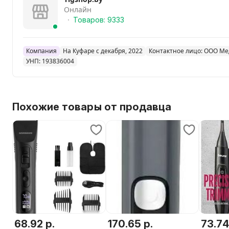
Онлайн
Товаров: 9333
Компания
На Куфаре с декабря, 2022
Контактное лицо: ООО Ме
УНП: 193836004
Похожие товары от продавца
68.92 р.
170.65 р.
73.74