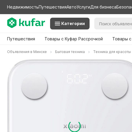
Недвижимость
Путешествия
Авто
Услуги
Для бизнеса
Безопа
Категории
Путешествия
Товары с Куфар Рассрочкой
Товары с
Объявления в Минске
Бытовая техника
Техника для красоты