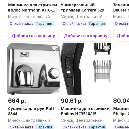
Машинка для стрижки
Универсальный
Точечн
волос Normann AHC-
триммер Carrera 529
Beurer
590
Минск, Центральный
Минск, Центральный
Минск,
Онлайн-заказ
Гарантия
Онлайн-заказ
Гарантия
Онлайн-
Добавить в корзину
Добавить в корзину
Добав
664 р.
90.61 р.
80.04
Сушилка для рук Puff
Машинка для стрижки
Машинк
8844
Philips HC3510/15
Philips
Минск, Центральный
Минск, Центральный
Минск,
Онлайн-заказ
Гарантия
Онлайн-заказ
Гарантия
Онлайн-