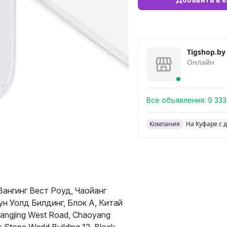
Tigshop.by
Онлайн
Все объявления:
9 333
Компания
На Куфаре с 
ангинг Вест Роуд, Чаойанг
ун Уолд Билдинг, Блок А, Китай
Wangjing West Road, Chaoyang