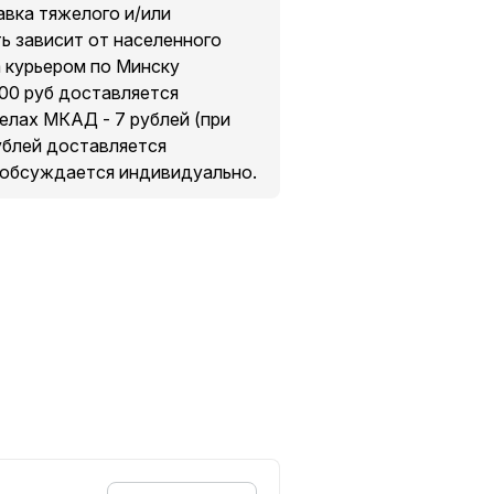
авка тяжелого и/или
ть зависит от населенного
а курьером по Минску
200 руб доставляется
делах МКАД - 7 рублей (при
рублей доставляется
 обсуждается индивидуально.