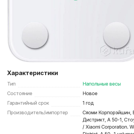
Характеристики
Тип
Напольные весы
Состояние
Новое
Гарантийный срок
1 год
Производитель/импортер
Сяоми Корпорэйшин, В
Дистрикт, А 50-1, Сто
/ Xiaomi Corporation. 