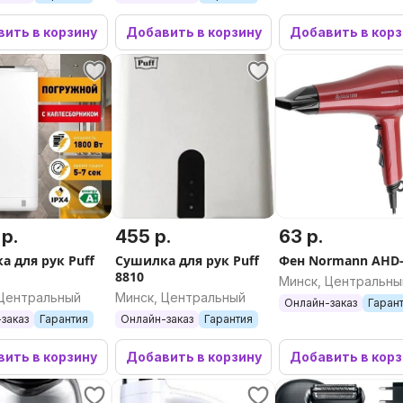
ить в корзину
Добавить в корзину
Добавить в кор
 р.
455 р.
63 р.
а для рук Puff
Сушилка для рук Puff
Фен Normann AHD-
8810
Минск, Центральны
 Центральный
Минск, Центральный
Онлайн-заказ
Гаран
заказ
Гарантия
Онлайн-заказ
Гарантия
ить в корзину
Добавить в корзину
Добавить в кор