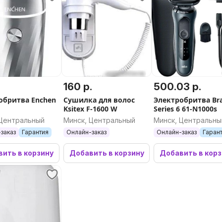
160 р.
500.03 р.
обритва Enchen
Сушилка для волос
Электробритва Br
Ksitex F-1600 W
Series 6 61-N1000s
 Центральный
Минск, Центральный
Минск, Центральны
заказ
Гарантия
Онлайн-заказ
Онлайн-заказ
Гаран
ить в корзину
Добавить в корзину
Добавить в кор