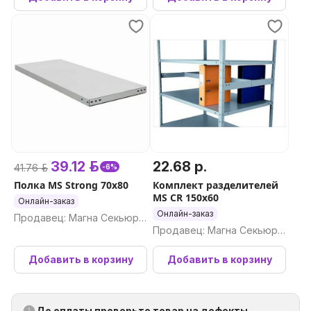
39.12 р.
22.68 р.
41.76 р.
-6%
Полка MS Strong 70x80
Комплект разделителей
MS CR 150x60
Онлайн-заказ
Онлайн-заказ
Продавец: Магна Секьюри
Продавец: Магна Секьюри
ти ООО
ти ООО
Добавить в корзину
Добавить в корзину
До оплаты проверьте товар на дефекты