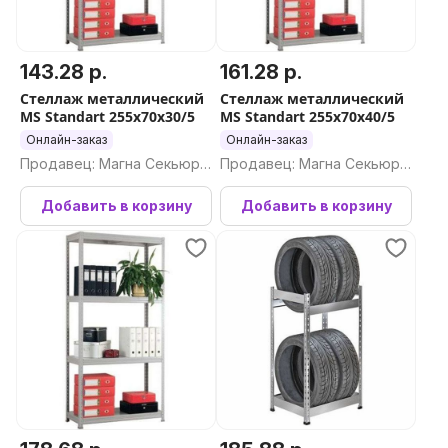
143.28 р.
161.28 р.
Стеллаж металлический
Стеллаж металлический
MS Standart 255х70х30/5
MS Standart 255х70х40/5
Онлайн-заказ
Онлайн-заказ
Продавец: Магна Секьюри
Продавец: Магна Секьюри
ти ООО
ти ООО
Добавить в корзину
Добавить в корзину