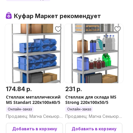
Куфар Маркет рекомендует
174.84 р.
231 р.
Стеллаж металлический
Стеллаж для склада MS
MS Standart 220x100x40/5
Strong 220x100x50/5
Онлайн-заказ
Онлайн-заказ
Продавец: Магна Секьюри
Продавец: Магна Секьюри
ти ООО
ти ООО
Добавить в корзину
Добавить в корзину