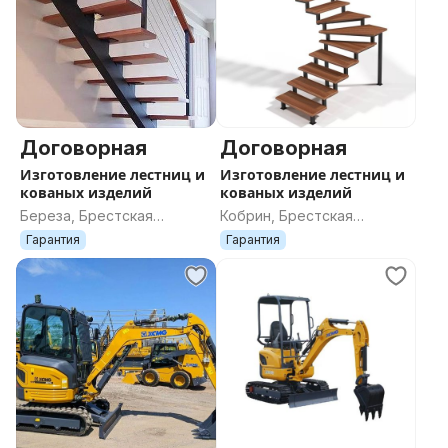
Договорная
Договорная
Изготовление лестниц и
Изготовление лестниц и
кованых изделий
кованых изделий
Береза, Брестская
Кобрин, Брестская
область
область
Гарантия
Гарантия