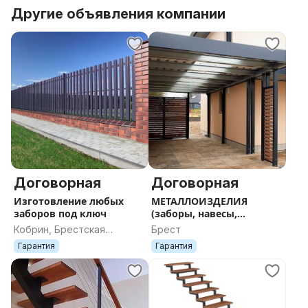
Другие объявления компании
Договорная
Договорная
Изготовление любых
МЕТАЛЛОИЗДЕЛИЯ
заборов под ключ
(заборы, навесы,
калитки, ворота)
Кобрин, Брестская
Брест
область
Гарантия
Гарантия