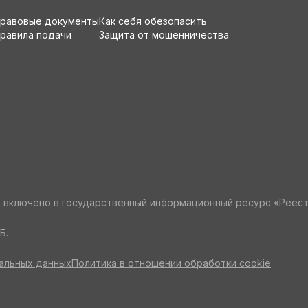
равовые документы
Как себя обезопасить
равила подачи
Защита от мошенничества
» включено в государственный информационный ресурс «Реес
Б.
альных данных
Политика в отношении обработки cookie