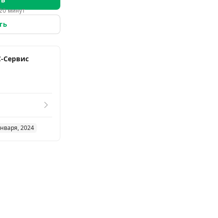
20 минут
ть
-Сервис
января, 2024