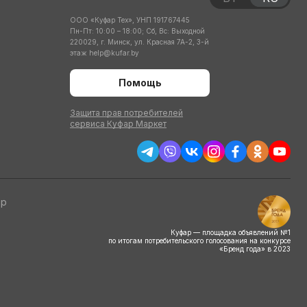
ООО «Куфар Тех», УНП 191767445
Пн-Пт: 10:00 – 18:00; Сб, Вс: Выходной
220029, г. Минск, ул. Красная 7А-2, 3-й
этаж
help@kufar.by
Помощь
Защита прав потребителей
сервиса Куфар Маркет
тр
Куфар — площадка объявлений №1
по итогам потребительского голосования на конкурсе
«Бренд года» в 2023