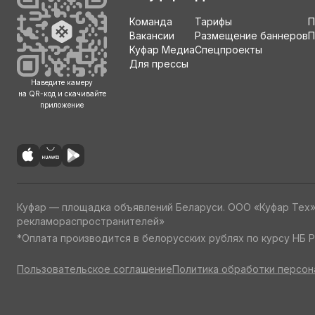
Команда
Тарифы
П
Вакансии
Размещение баннеров
П
Куфар Медиа
Спецпроекты
Для прессы
Наведите камеру
на QR-код и скачивайте
приложение
Куфар — площадка объявлений Беларуси. ООО «Куфар Тех
рекламораспространителей»
*Оплата производится в белорусских рублях по курсу НБ Р
Пользовательское соглашение
Политика обработки персон