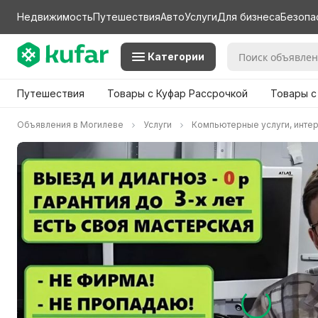
Недвижимость
Путешествия
Авто
Услуги
Для бизнеса
Безопа
Категории
Путешествия
Товары с Куфар Рассрочкой
Товары с
Объявления в Могилеве
Услуги
Компьютерные услуги, инте