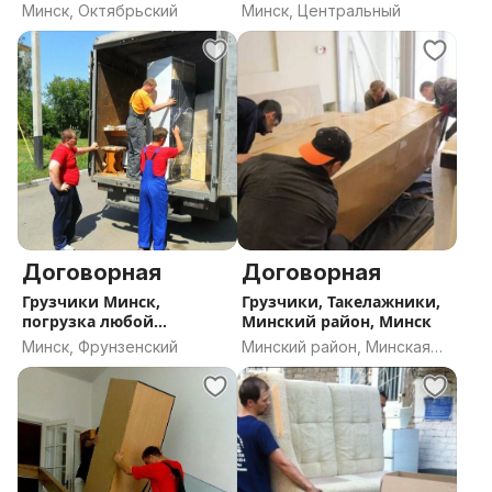
Минск, Октябрьский
Минск, Центральный
Договорная
Договорная
Грузчики Минск,
Грузчики, Такелажники,
погрузка любой
Минский район, Минск
сложности
Минск, Фрунзенский
Минский район, Минская
область