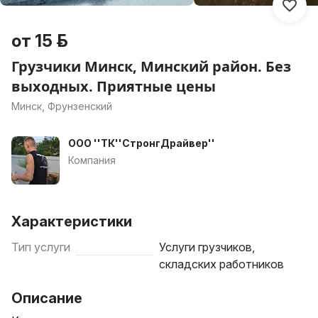
от 15 р.
Грузчики Минск, Минский район. Без
выходных. Приятные цены
Минск, Фрунзенский
ООО ''ТК''СтронгДрайвер''
Компания
Характеристики
Тип услуги
Услуги грузчиков,
складских работников
Описание