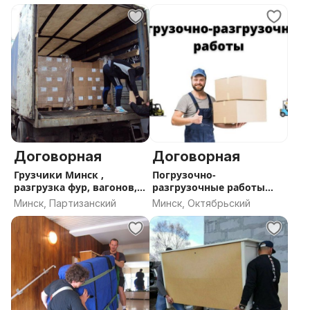
Договорная
Договорная
Грузчики Минск ,
Погрузочно-
разгрузка фур, вагонов,
разгрузочные работы
контейнеров.
Минск
Минск, Партизанский
Минск, Октябрьский
Такелажные работы