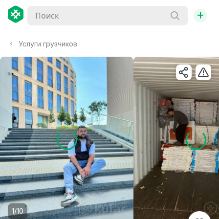
+
Услуги грузчиков
1/10