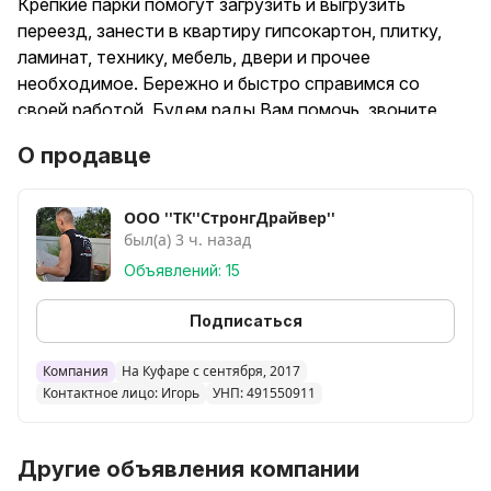
Крепкие парки помогут загрузить и выгрузить
переезд, занести в квартиру гипсокартон, плитку,
ламинат, технику, мебель, двери и прочее
необходимое. Бережно и быстро справимся со
своей работой. Будем рады Вам помочь, звоните.
Наличный и безналичный расчёт
О продавце
ООО ''ТК''СтронгДрайвер''
был(а) 3 ч. назад
Объявлений: 15
Подписаться
Компания
На Куфаре с сентября, 2017
Контактное лицо: Игорь
УНП: 491550911
Другие объявления компании