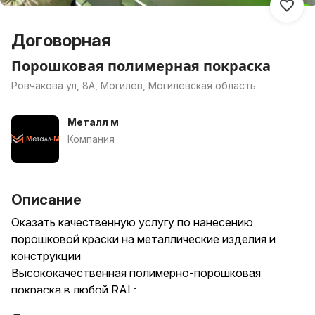
Договорная
Порошковая полимерная покраска
Ровчакова ул, 8А, Могилёв, Могилёвская область
Металл м
Компания
Описание
Оказать качественную услугу по нанесению
порошковой краски на металлические изделия и
конструкции
Высококачественная полимерно-порошковая
покраска в любой RAL:
ограждения, металлические конструкции, оградки,