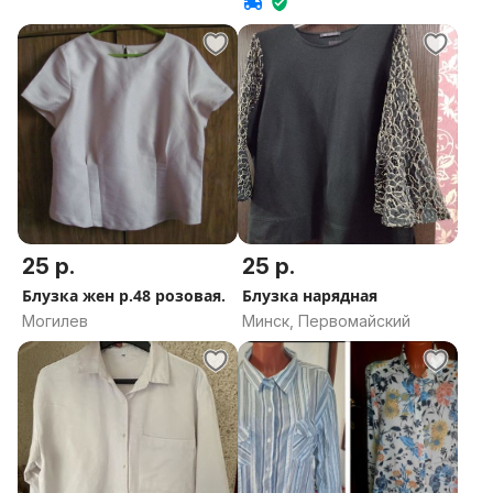
25 р.
25 р.
Блузка жен р.48 розовая.
Блузка нарядная
Могилев
Минск, Первомайский