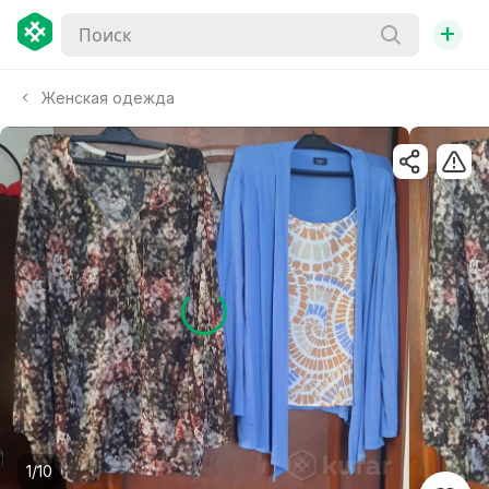
+
Женская одежда
1/10