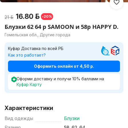
16.80 р.
21 р.
-20%
Блузки 62 64 р SAMOON и 58р HAPPY D.
Гомельская обл., Другие города
Куфар Доставка по всей РБ
Как это работает?
Оформить онлайн от 4,50 р.
Оформи доставку и получи
10
%
баллами на
Куфар Карту
Характеристики
Вид одежды
Блузки
Размер
58, 62, 64