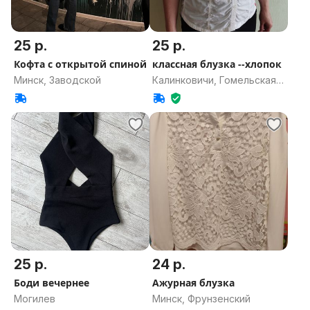
25 р.
25 р.
Кофта с открытой спиной
классная блузка --хлопок
Минск, Заводской
Калинковичи, Гомельская
область
25 р.
24 р.
Боди вечернее
Ажурная блузка
Могилев
Минск, Фрунзенский