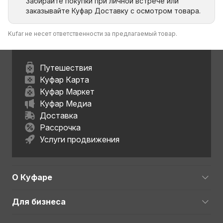
Забирайте покупки при личной встрече или
заказывайте Куфар Доставку с осмотром товара.
Kufar не несет ответственности за предлагаемый товар.
Путешествия
Куфар Карта
Куфар Маркет
Куфар Медиа
Доставка
Рассрочка
Услуги продвижения
О Куфаре
Для бизнеса