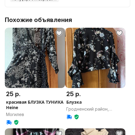
Похожие объявления
25 р.
25 р.
красивая БЛУЗКА ТУНИКА
Блузка
Heine
Гродненский район,
Могилев
Гродненская область