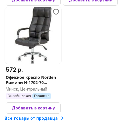
572 р.
Офисное кресло Norden
Римини H-1702-70
(черный)
Минск, Центральный
Онлайн-заказ
Гарантия
Добавить в корзину
Все товары от продавца