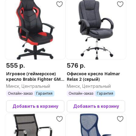
555 р.
576 р.
Игровое (геймерское)
Офисное кресло Halmar
кресло Brabix Fighter GM-
Relax 2 (серый)
008 532506 (черный/
Минск, Центральный
Минск, Центральный
красный)
Онлайн-заказ
Гарантия
Онлайн-заказ
Гарантия
Добавить в корзину
Добавить в корзину