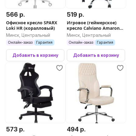
566 р.
519 р.
Офисное кресло SPARX
Игровое (геймерское)
Loki HR (коралловый)
кресло Calviano Amarone
(black-grey plush)
Минск, Центральный
Минск, Центральный
Онлайн-заказ
Гарантия
Онлайн-заказ
Гарантия
Добавить в корзину
Добавить в корзину
573 р.
494 р.