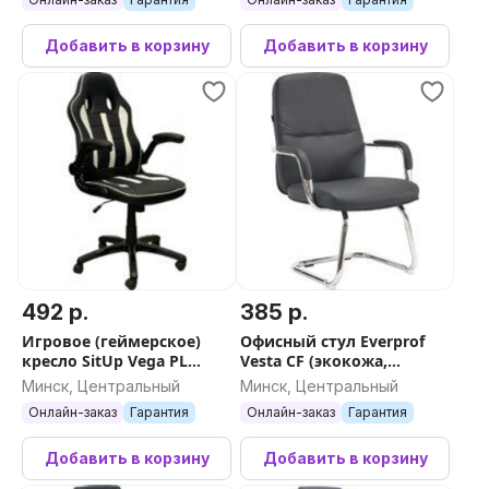
Добавить в корзину
Добавить в корзину
492 р.
385 р.
Игровое (геймерское)
Офисный стул Everprof
кресло SitUp Vega PL
Vesta CF (экокожа,
(экокожа Black/White)
черный)
Минск, Центральный
Минск, Центральный
Онлайн-заказ
Гарантия
Онлайн-заказ
Гарантия
Добавить в корзину
Добавить в корзину