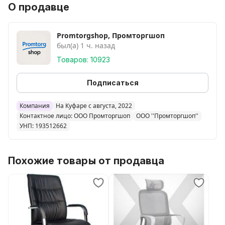
О продавце
Promtorgshop, Промторгшоп
был(а) 1 ч. назад
Товаров: 10923
Подписаться
Компания
На Куфаре с августа, 2022
Контактное лицо: ООО Промторгшоп
ООО ''Промторгшоп''
УНП: 193512662
Похожие товары от продавца