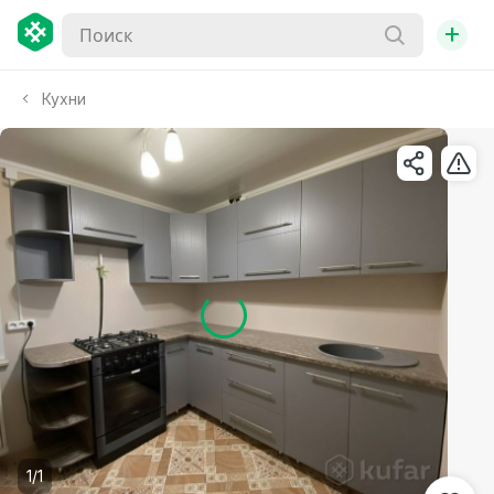
+
Кухни
1/1