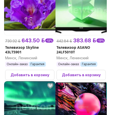
643.50 р.
383.68 р.
730.92 р.
442.84 р.
-12%
-13%
Телевизор Skyline
Телевизор ASANO
43LT5901
24LF5010T
Минск, Ленинский
Минск, Ленинский
Онлайн-заказ
Гарантия
Онлайн-заказ
Гарантия
Добавить в корзину
Добавить в корзину