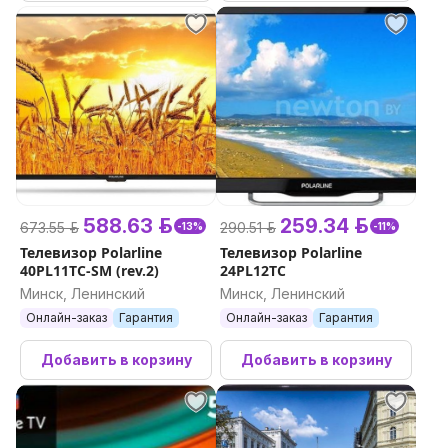
588.63 р.
259.34 р.
673.55 р.
290.51 р.
-13%
-11%
Телевизор Polarline
Телевизор Polarline
40PL11TC-SM (rev.2)
24PL12TC
Минск, Ленинский
Минск, Ленинский
Онлайн-заказ
Гарантия
Онлайн-заказ
Гарантия
Добавить в корзину
Добавить в корзину