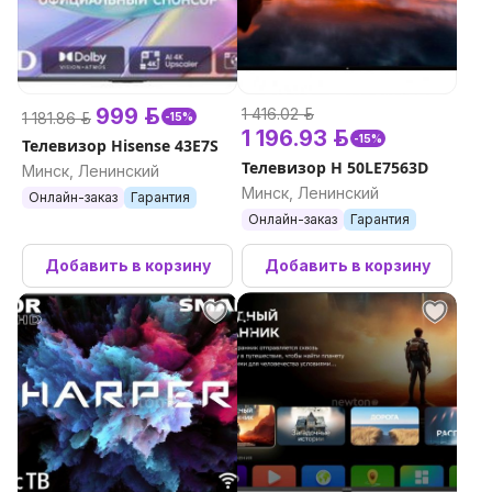
999 р.
1 416.02 р.
1 181.86 р.
-15%
1 196.93 р.
-15%
Телевизор Hisense 43E7S
Телевизор H 50LE7563D
Минск, Ленинский
Минск, Ленинский
Онлайн-заказ
Гарантия
Онлайн-заказ
Гарантия
Добавить в корзину
Добавить в корзину