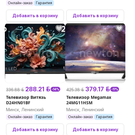
Онлайн-заказ
Гарантия
Добавить в корзину
Добавить в корзину
288.21 р.
379.17 р.
336.88 р.
425.38 р.
-14%
-11%
Телевизор Витязь
Телевизор Megamax
D24HN01BF
24MG11HSM
Минск, Ленинский
Минск, Ленинский
Онлайн-заказ
Гарантия
Онлайн-заказ
Гарантия
Добавить в корзину
Добавить в корзину