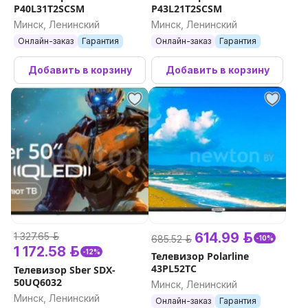
P40L31T2SCSM
P43L21T2SCSM
Минск, Ленинский
Минск, Ленинский
Онлайн-заказ
Гарантия
Онлайн-заказ
Гарантия
Добавить в корзину
Добавить в корзину
614.99 р.
1 327.65 р.
685.52 р.
-10%
1 172.58 р.
-12%
Телевизор Polarline
43PL52TC
Телевизор Sber SDX-
50UQ6032
Минск, Ленинский
Минск, Ленинский
Онлайн-заказ
Гарантия