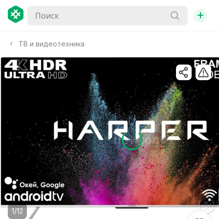
+
ТВ и видеотехника
1/12