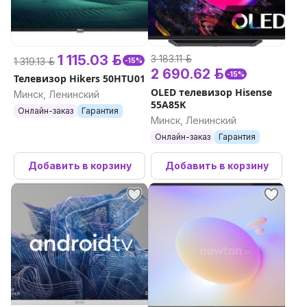
1 115.03 р.
3 183.11 р.
1 319.13 р.
-15%
2 690.62 р.
-15%
Телевизор Hikers 50HTU01
OLED телевизор Hisense
Минск, Ленинский
55A85K
Онлайн-заказ
Гарантия
Минск, Ленинский
Онлайн-заказ
Гарантия
Добавить в корзину
Добавить в корзину