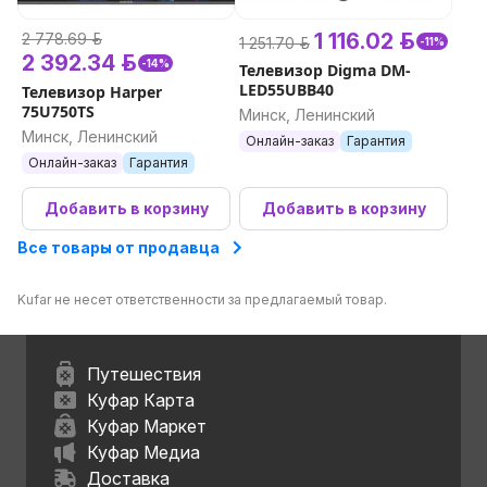
1 116.02 р.
2 778.69 р.
1 251.70 р.
-11%
2 392.34 р.
-14%
Телевизор Digma DM-
LED55UBB40
Телевизор Harper
75U750TS
Минск, Ленинский
Минск, Ленинский
Онлайн-заказ
Гарантия
Онлайн-заказ
Гарантия
Добавить в корзину
Добавить в корзину
Все товары от продавца
Kufar не несет ответственности за предлагаемый товар.
Путешествия
Куфар Карта
Куфар Маркет
Куфар Медиа
Доставка