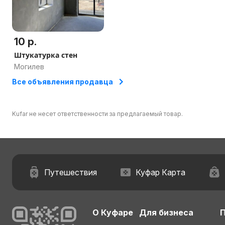
10 р.
Штукатурка стен
Могилев
Все объявления продавца
Kufar не несет ответственности за предлагаемый товар.
Путешествия
Куфар Карта
О Куфаре
Для бизнеса