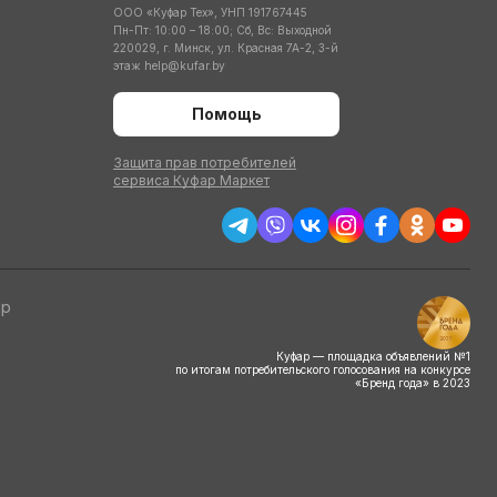
ООО «Куфар Тех», УНП 191767445
Пн-Пт: 10:00 – 18:00; Сб, Вс: Выходной
220029, г. Минск, ул. Красная 7А-2, 3-й
этаж
help@kufar.by
Помощь
Защита прав потребителей
сервиса Куфар Маркет
тр
Куфар — площадка объявлений №1
по итогам потребительского голосования на конкурсе
«Бренд года» в 2023