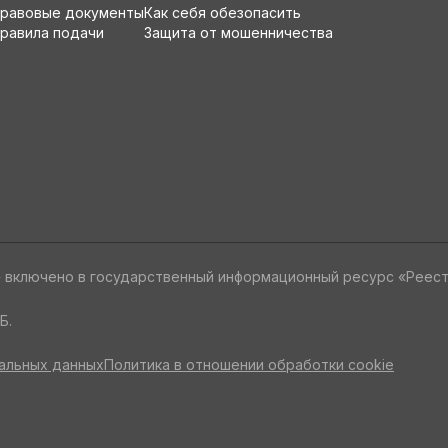
равовые документы
Как себя обезопасить
равила подачи
Защита от мошенничества
» включено в государственный информационный ресурс «Реес
Б.
альных данных
Политика в отношении обработки cookie