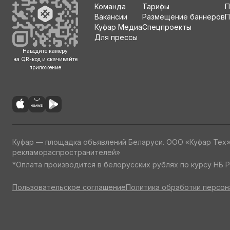
Команда
Тарифы
П
Вакансии
Размещение баннеров
П
Куфар Медиа
Спецпроекты
Для прессы
Наведите камеру
на QR-код и скачивайте
приложение
Куфар — площадка объявлений Беларуси. ООО «Куфар Тех
рекламораспространителей»
*Оплата производится в белорусских рублях по курсу НБ Р
Пользовательское соглашение
Политика обработки персон