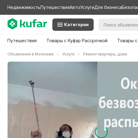
Недвижимость
Путешествия
Авто
Услуги
Для бизнеса
Безопа
Категории
Путешествия
Товары с Куфар Рассрочкой
Товары с
Объявления в Могилеве
Услуги
Ремонт квартиры, дома