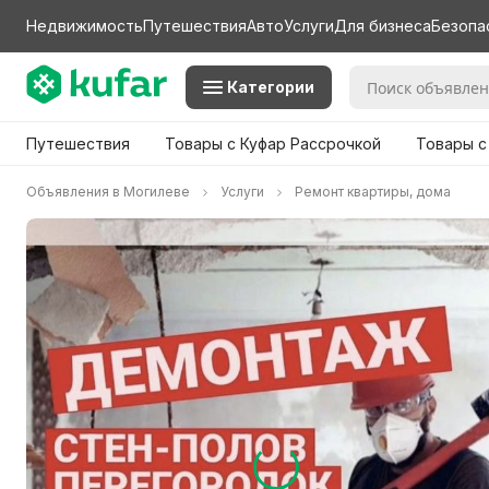
Недвижимость
Путешествия
Авто
Услуги
Для бизнеса
Безопа
Категории
Путешествия
Товары с Куфар Рассрочкой
Товары с
Объявления в Могилеве
Услуги
Ремонт квартиры, дома