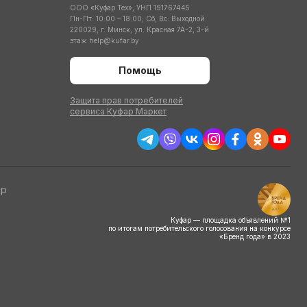
ООО «Куфар Тех», УНП 191767445
Пн-Пт: 10:00 – 18:00; Сб, Вс: Выходной
220029, г. Минск, ул. Красная 7А-2, 3-й
этаж
help@kufar.by
Помощь
Защита прав потребителей
сервиса Куфар Маркет
тр
Куфар — площадка объявлений №1
по итогам потребительского голосования на конкурсе
«Бренд года» в 2023