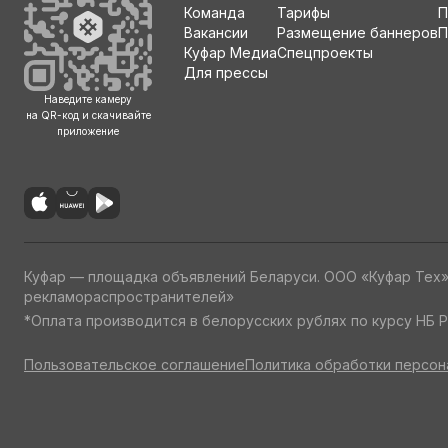
Команда
Тарифы
П
Вакансии
Размещение баннеров
П
Куфар Медиа
Спецпроекты
Для прессы
Наведите камеру
на QR-код и скачивайте
приложение
Куфар — площадка объявлений Беларуси. ООО «Куфар Тех
рекламораспространителей»
*Оплата производится в белорусских рублях по курсу НБ Р
Пользовательское соглашение
Политика обработки персон