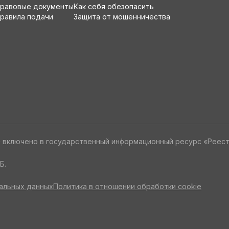
равовые документы
Как себя обезопасить
равила подачи
Защита от мошенничества
» включено в государственный информационный ресурс «Реес
Б.
альных данных
Политика в отношении обработки cookie