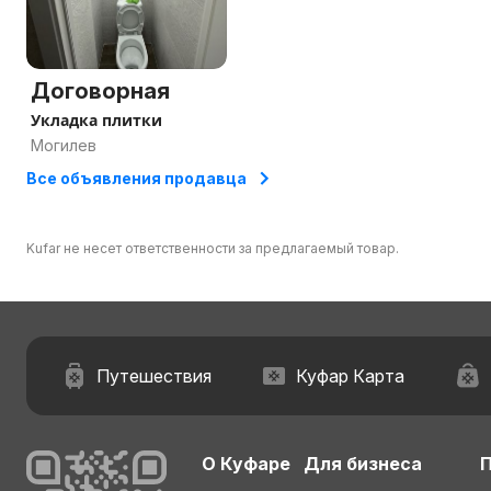
Договорная
Укладка плитки
Могилев
Все объявления продавца
Kufar не несет ответственности за предлагаемый товар.
Путешествия
Куфар Карта
О Куфаре
Для бизнеса