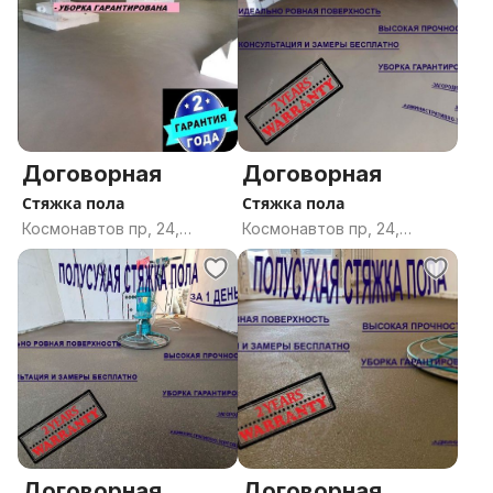
Договорная
Договорная
Стяжка пола
Стяжка пола
Космонавтов пр, 24,
Космонавтов пр, 24,
Гомель, Гомельская
Гомель, Гомельская
область
область
Договорная
Договорная