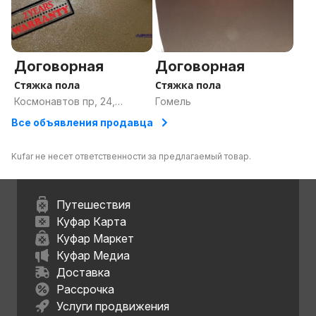
Договорная
Договорная
Стяжка пола
Стяжка пола
Космонавтов пр, 24,
Гомель
Гомель, Гомельская
Все объявления продавца
область
Kufar не несет ответственности за предлагаемый товар.
Путешествия
Куфар Карта
Куфар Маркет
Куфар Медиа
Доставка
Рассрочка
Услуги продвижения