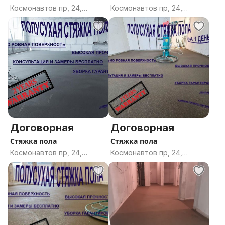
Космонавтов пр, 24,
Космонавтов пр, 24,
Гомель, Гомельская
Гомель, Гомельская
область
область
Договорная
Договорная
Стяжка пола
Стяжка пола
Космонавтов пр, 24,
Космонавтов пр, 24,
Гомель, Гомельская
Гомель, Гомельская
область
область