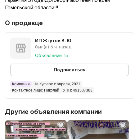
Гарантия 3 года!Договор!Работаем по всей
Гомельской области!!!
О продавце
ИП Жгутов В. Ю.
был(а) 5 ч. назад
Объявлений: 15
Подписаться
Компания
На Куфаре с апреля, 2021
Контактное лицо: Николай
УНП: 491587383
Другие объявления компании