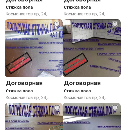
Стяжка пола
Стяжка пола
Космонавтов пр, 24,
Космонавтов пр, 24,
Гомель, Гомельская
Гомель, Гомельская
область
область
Договорная
Договорная
Стяжка пола
Стяжка пола
Космонавтов пр, 24,
Космонавтов пр, 24,
Гомель, Гомельская
Гомель, Гомельская
область
область