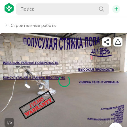
+
Строительные работы
1/5