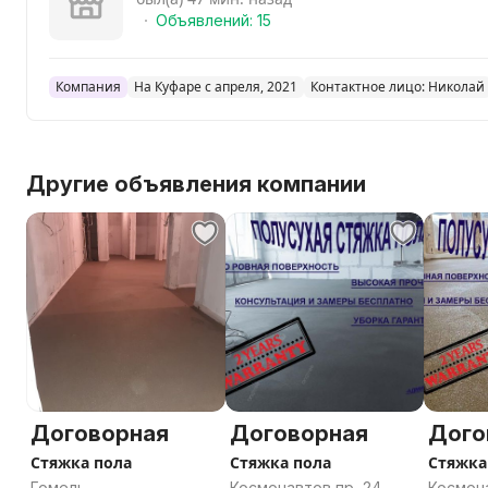
Объявлений: 15
Компания
На Куфаре с апреля, 2021
Контактное лицо: Николай
Другие объявления компании
Договорная
Договорная
Дого
Стяжка пола
Стяжка пола
Стяжка
Гомель
Космонавтов пр, 24,
Космона