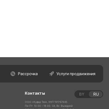
Рассрочка
Услуги продвижения
Контакты
BY
RU
ООО «Куфар Тех», УНП 191767445
Пн-Пт: 10:00 – 18:00; Сб, Вс: Выходной