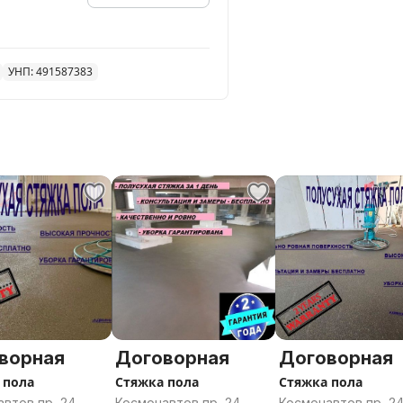
УНП: 491587383
ворная
Договорная
Договорная
 пола
Стяжка пола
Стяжка пола
втов пр, 24,
Космонавтов пр, 24,
Космонавтов пр, 24