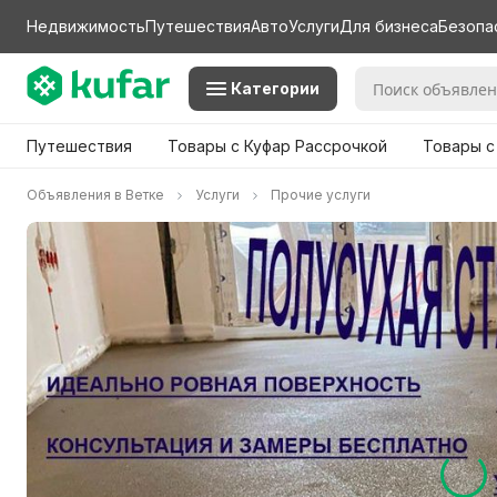
Недвижимость
Путешествия
Авто
Услуги
Для бизнеса
Безопа
Категории
Путешествия
Товары с Куфар Рассрочкой
Товары с
Объявления в Ветке
Услуги
Прочие услуги