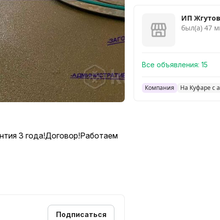
ИП Жгутов 
был(а) 47 м
Все объявления:
15
Компания
На Куфаре с 
рантия 3 года!Договор!Работаем
Подписаться