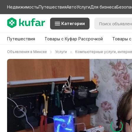
Недвижимость
Путешествия
Авто
Услуги
Для бизнеса
Безопа
Категории
Путешествия
Товары с Куфар Рассрочкой
Товары с
Объявления в Минске
Услуги
Компьютерные услуги, интерне