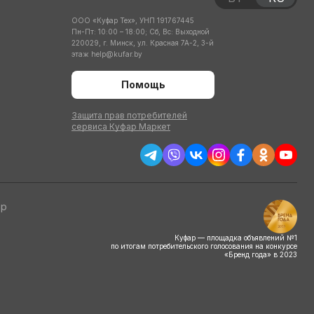
ООО «Куфар Тех», УНП 191767445
Пн-Пт: 10:00 – 18:00; Сб, Вс: Выходной
220029, г. Минск, ул. Красная 7А-2, 3-й
этаж
help@kufar.by
Помощь
Защита прав потребителей
сервиса Куфар Маркет
тр
Куфар — площадка объявлений №1
по итогам потребительского голосования на конкурсе
«Бренд года» в 2023