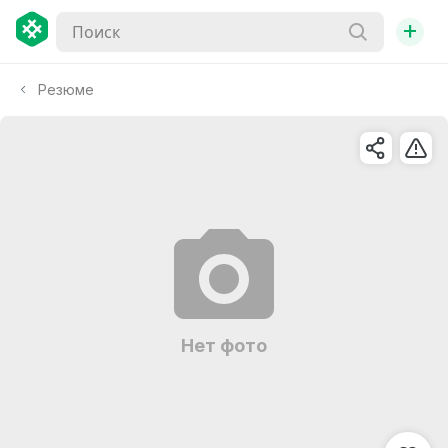
+
Резюме
Нет фото