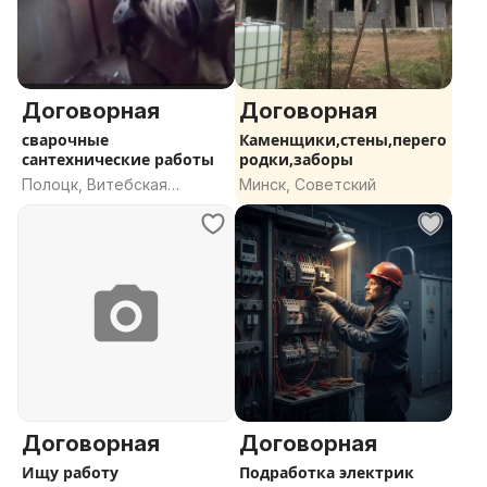
Договорная
Договорная
сварочные
Каменщики,стены,перего
сантехнические работы
родки,заборы
Полоцк, Витебская
Минск, Советский
область
Договорная
Договорная
Ищу работу
Подработка электрик