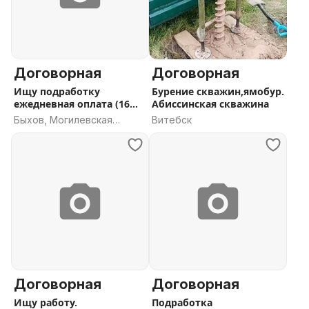
Договорная
Договорная
Ищу подработку
Бурение скважин,ямобур.
ежедневная оплата (16
Абиссинская скважина
лет)
Быхов, Могилевская
Витебск
область
Договорная
Договорная
Ищу работу.
Подработка