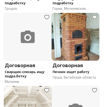
подработку
подработку
Гродно
Горки, Могилевская
область
Договорная
Договорная
Сварщик-слесарь ищу
Печник ищет работу
подра.ботку
Орша, Витебская область
Могилев