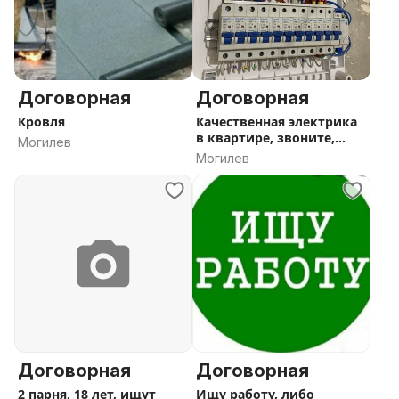
Договорная
Договорная
Кровля
Качественная электрика
в квартире, звоните,
Могилев
пишите
Могилев
Договорная
Договорная
2 парня, 18 лет, ищут
Ищу работу, либо