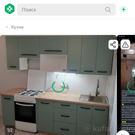
+
Кухни
1/2